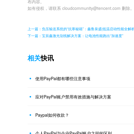
布内容。
如有侵权，请联系 cloudcommunity@tencent.com 删除
上一篇：负压输送系统的“抗寒秘籍”：鑫鲁泉盛|低温启动性能全解
下一篇：宝辰鑫激光划线解决方案：让电池性能跑出“加速度”
相关
快讯
使用PayPal都有哪些注意事项
应对PayPal账户禁用有效措施与解决方案
Paypal如何收款？
个人PayPal与企业PayPal账户之间的区别