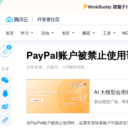
学习
活动
专区
圈层
工具
首页
M
0
PayPal账户被禁止使
文章来源：
企鹅号 - 小P聊跨境W
分享
广告
AI 大模型会用
前往模型广场，即
当PayPal账户被禁止使用时，这通常意味着账户可能存在