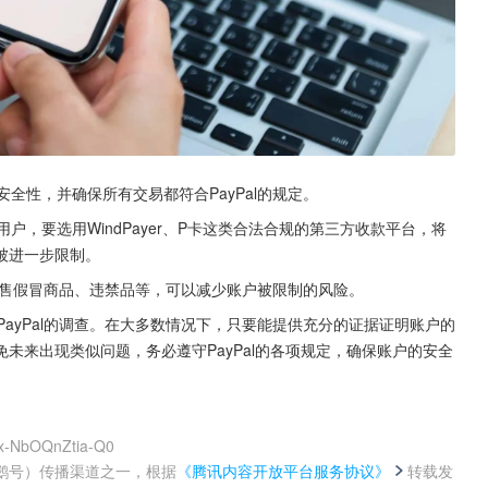
全性，并确保所有交易都符合PayPal的规定。
户，要选用WindPayer、P卡这类合法合规的第三方收款平台，将
被进一步限制。
避免销售假冒商品、违禁品等，可以减少账户被限制的风险。
PayPal的调查。在大多数情况下，只要能提供充分的证据证明账户的
未来出现类似问题，务必遵守PayPal的各项规定，确保账户的安全
Ux-NbOQnZtia-Q0
鹅号）传播渠道之一，根据
《腾讯内容开放平台服务协议》
转载发