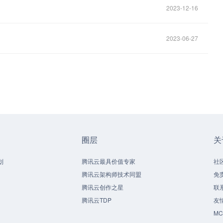
2023-12-16
2023-06-27
圈层
关
划
腾讯云最具价值专家
社
腾讯云架构师技术同盟
免
腾讯云创作之星
联
腾讯云TDP
友
M