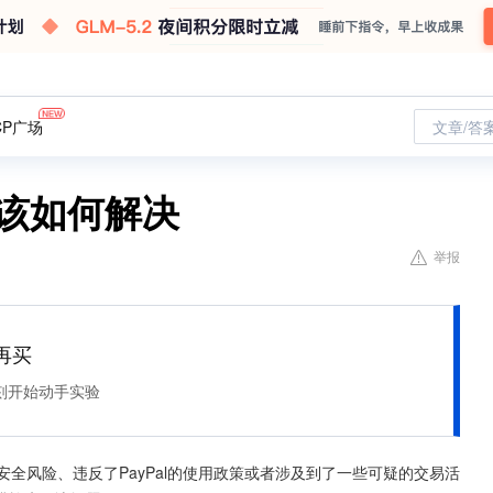
CP广场
文章/答
用该如何解决
举报
再买
刻开始动手实验
安全风险、违反了PayPal的使用政策或者涉及到了一些可疑的交易活