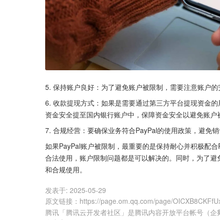
5. 保持账户良好：为了避免账户被限制，需要注意账户的安
6. 收款提现方式：如果是需要通过第三方平台提现资金的用
资金安全提至国内银行账户中，保障资金安全以避免账户
7. 合规经营：要确保业务符合PayPal的使用政策，
如果PayPal账户被限制，最重要的是保持耐心并积极配合
合法使用，账户限制问题都是可以解决的。同时，为了避免
和合规使用。
发表于:
2025-05-29
原文链接
：
https://page.om.qq.com/page/OICXB8CKFf
腾讯「腾讯云开发者社区」是腾讯内容开放平台帐号（企