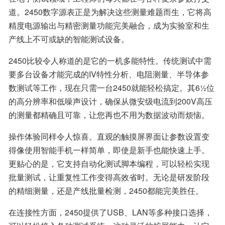
道。2450数字源表正是为解决这些测量难题而生，它将高
精度电源输出与精密测量功能完美融合，成为实验室和生
产线上不可或缺的智能测试设备。
2450比较令人称道的是它的一机多能特性。传统测试中需
要多台设备才能完成的IV特性分析、电阻测量、半导体参
数测试等工作，现在只需一台2450就能轻松搞定。其6½位
的高分辨率和低噪声设计，确保从微安级电流到200V高压
的测量都精确且可靠，让您再也不用为数据波动而烦恼。
操作体验同样令人惊喜。直观的触摸屏界面让参数设置变
得像使用智能手机一样简单，即使是新手也能快速上手。
更贴心的是，它支持自动化测试脚本编程，可以轻松实现
批量测试，让重复性工作变得高效省时。无论是研发阶段
的精细测量，还是产线批量检测，2450都能完美胜任。
在连接性方面，2450提供了USB、LAN等多种接口选择，