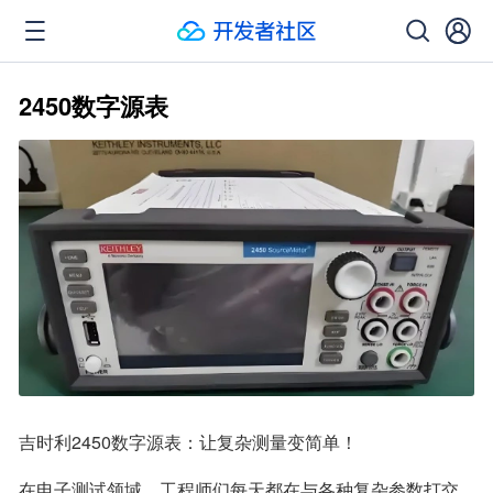
2450数字源表
吉时利2450数字源表：让复杂测量变简单！
在电子测试领域，工程师们每天都在与各种复杂参数打交