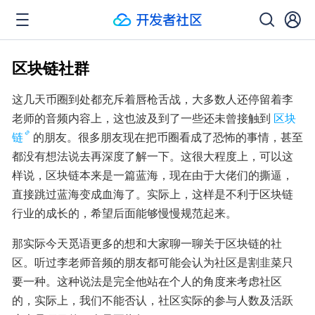
区块链社群
这几天币圈到处都充斥着唇枪舌战，大多数人还停留着李
老师的音频内容上，这也波及到了一些还未曾接触到
区块
链
的朋友。很多朋友现在把币圈看成了恐怖的事情，甚至
都没有想法说去再深度了解一下。这很大程度上，可以这
样说，区块链本来是一篇蓝海，现在由于大佬们的撕逼，
直接跳过蓝海变成血海了。实际上，这样是不利于区块链
行业的成长的，希望后面能够慢慢规范起来。
那实际今天觅语更多的想和大家聊一聊关于区块链的社
区。听过李老师音频的朋友都可能会认为社区是割韭菜只
要一种。这种说法是完全他站在个人的角度来考虑社区
的，实际上，我们不能否认，社区实际的参与人数及活跃