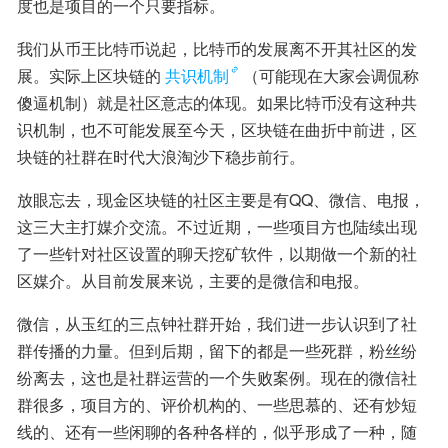
度也是项目的一个只要指标。
我们从币王比特币说起，比特币的发展离不开其社区的发
展。实际上区块链的
共识机制
（可能现在大家会调侃称
傻逼机制）就是社区意志的体现。如果比特币没有这种共
识机制，也不可能发展至今天，区块链在曲折中前进，区
块链的社群在时代大浪淘沙下稳步前行。
放眼忘去，现金区块链的社区主要是有QQ、微信、电报，
这三大主打媒介交流。不过近期，一些项目方也陆续出现
了一些针对社区设置的聊天挖矿软件，以期做一个新的社
区媒介。从目前发展来说，主要的是微信和电报。
微信，从玉红的三点钟社群开始，我们进一步认识到了社
群传播的力量。但到后期，留下的都是一些死群，粉丝纷
纷离去，这也是社群运营的一个失败案例。现在的微信社
群很多，项目方的、评价机构的、一些思慕的、还有炒短
线的、还有一些闲聊的各种各样的，似乎形成了一种，随