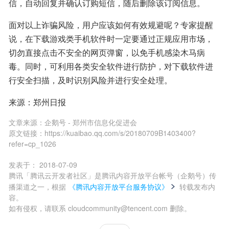
信，自动回复并确认订购短信，随后删除该订阅信息。
面对以上诈骗风险，用户应该如何有效规避呢？专家提醒
说，在下载游戏类手机软件时一定要通过正规应用市场，
切勿直接点击不安全的网页弹窗，以免手机感染木马病
毒。同时，可利用各类安全软件进行防护，对下载软件进
行安全扫描，及时识别风险并进行安全处理。
来源：郑州日报
文章来源：
企鹅号 - 郑州市信息化促进会
原文链接：
https://kuaibao.qq.com/s/20180709B1403400?
refer=cp_1026
发表于：
2018-07-09
腾讯「腾讯云开发者社区」是腾讯内容开放平台帐号（企鹅号）传
播渠道之一，根据
《腾讯内容开放平台服务协议》
转载发布内
容。
如有侵权，请联系 cloudcommunity@tencent.com 删除。