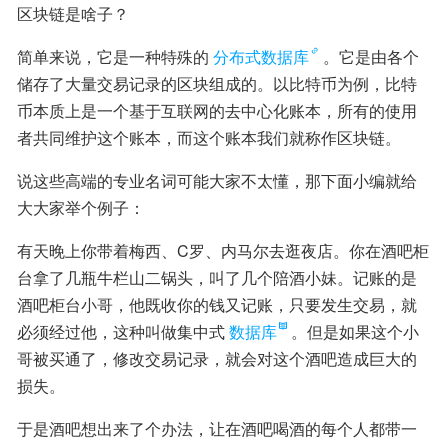
区块链是啥子？
简单来说，它是一种特殊的
分布式数据库
。它是由各个
储存了大量交易记录的区块组成的。以比特币为例，比特
币本质上是一个基于互联网的去中心化账本，所有的使用
者共同维护这个账本，而这个账本我们就称作区块链。
说这些高端的专业名词可能大家不太懂，那下面小编就给
大大家举个例子：
有天晚上你带着梅西、C罗、内马尔去逛夜店。你在酒吧柜
台拿了几瓶牛栏山二锅头，叫了几个陪酒小妹。记账的是
酒吧柜台小哥，他既收你的钱又记账，只要发生交易，就
必须经过他，这种叫做集中式
数据库
。但是如果这个小
哥被买通了，修改交易记录，就会对这个酒吧造成巨大的
损失。
于是酒吧想出来了个办法，让在酒吧喝酒的每个人都带一