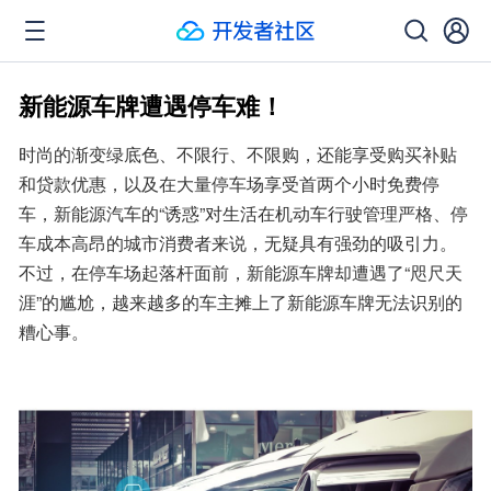
新能源车牌遭遇停车难！
时尚的渐变绿底色、不限行、不限购，还能享受购买补贴
和贷款优惠，以及在大量停车场享受首两个小时免费停
车，新能源汽车的“诱惑”对生活在机动车行驶管理严格、停
车成本高昂的城市消费者来说，无疑具有强劲的吸引力。
不过，在停车场起落杆面前，新能源车牌却遭遇了“咫尺天
涯”的尴尬，越来越多的车主摊上了新能源车牌无法识别的
糟心事。