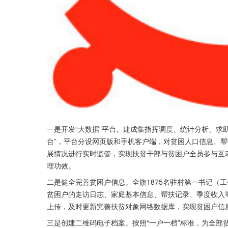
一是开发“大数据”平台。建成集指挥调度、统计分析、求
台”，平台分设网页版和手机客户端，对贫困人口信息、
展情况进行实时监管，实现扶贫干部与贫困户全员参与互
理功效。
二是健全完善贫困户信息。全旗1875名驻村第一书记（工
贫困户的走访日志、家庭基本信息、帮扶记录、季度收入
上传，及时更新完善扶贫对象网络数据库，实现贫困户信
三是创建二维码电子档案。按照“一户一档”标准，为全部