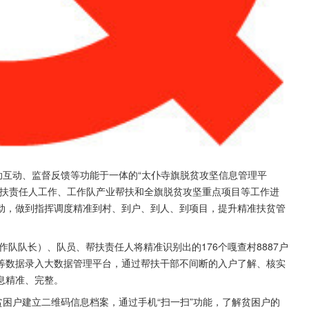
助互动、监督反馈等功能于一体的“太仆寺旗脱贫攻坚信息管理平
帮扶责任人工作、工作队产业帮扶和全旗脱贫攻坚重点项目等工作进
动，做到指挥调度精准到村、到户、到人、到项目，提升精准扶贫管
作队队长）、队员、帮扶责任人将精准识别出的176个嘎查村8887户
等数据录入大数据管理平台，通过帮扶干部不间断的入户了解、核实
息精准、完整。
贫困户建立二维码信息档案，通过手机“扫一扫”功能，了解贫困户的