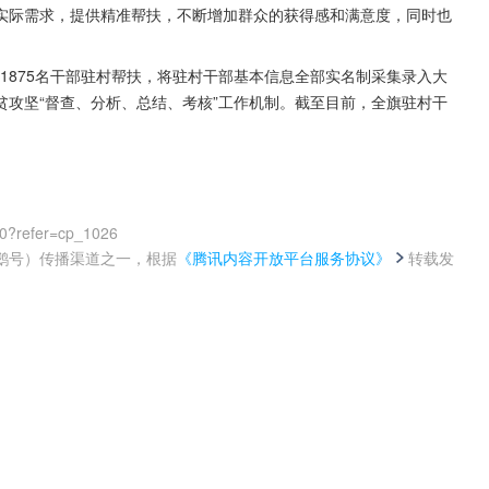
实际需求，提供精准帮扶，不断增加群众的获得感和满意度，同时也
，1875名干部驻村帮扶，将驻村干部基本信息全部实名制采集录入大
攻坚“督查、分析、总结、考核”工作机制。截至目前，全旗驻村干
00?refer=cp_1026
鹅号）传播渠道之一，根据
《腾讯内容开放平台服务协议》
转载发
。