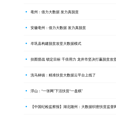
亳州：借力大数据 发力真脱贫
安徽亳州：借力大数据 发力真脱贫
岑巩县构建脱贫攻坚大数据模式
挂图督战 锁定目标 千倍用力 龙井市坚决打赢脱贫攻
洗马林镇：精准扶贫大数据云平台上线了
浮山：“一张网”下活扶贫“一盘棋”
【中国纪检监察报】湖北随州：大数据织密扶贫监督