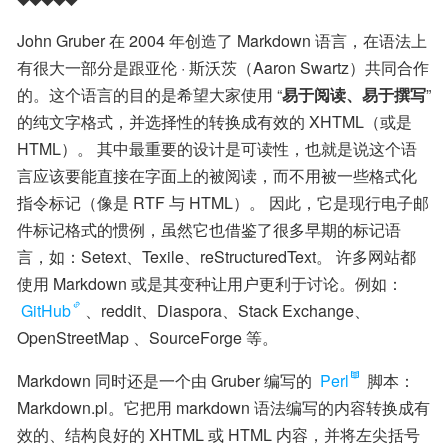
John Gruber 在 2004 年创造了 Markdown 语言，在语法上
有很大一部分是跟亚伦 · 斯沃茨（Aaron Swartz）共同合作
的。这个语言的目的是希望大家使用 “
易于阅读、易于撰写
” 
的纯文字格式，并选择性的转换成有效的 XHTML（或是 
HTML）。 其中最重要的设计是可读性，也就是说这个语
言应该要能直接在字面上的被阅读，而不用被一些格式化
指令标记（像是 RTF 与 HTML）。 因此，它是现行电子邮
件标记格式的惯例，虽然它也借鉴了很多早期的标记语
言，如：Setext、Texile、reStructuredText。 许多网站都
使用 Markdown 或是其变种让用户更利于讨论。例如：
GitHub
、reddit、Diaspora、Stack Exchange、
OpenStreetMap 、SourceForge 等。
Markdown 同时还是一个由 Gruber 编写的 
Perl
 脚本：
Markdown.pl。它把用 markdown 语法编写的内容转换成有
效的、结构良好的 XHTML 或 HTML 内容，并将左尖括号