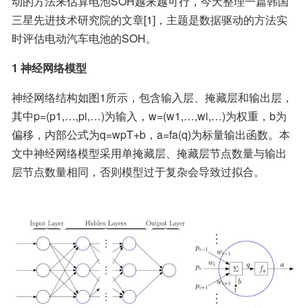
动的方法来估算电池SOH越来越可行，今天整理一篇韩国
三星先进技术研究院的文章[1]，主题是数据驱动的方法实
时评估电动汽车电池的SOH。
1 神经网络模型
神经网络结构如图1所示，包含输入层、掩藏层和输出层，
其中p=(p1,…,pi,…)为输入，w=(w1,…,wi,…)为权重，b为
偏移，内部公式为q=wpT+b，a=fa(q)为标量输出函数。本
文中神经网络模型采用单掩藏层、掩藏层节点数量与输出
层节点数量相同，否则模型过于复杂会导致过拟合。