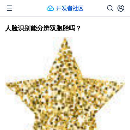
人脸识别能分辨双胞胎吗？