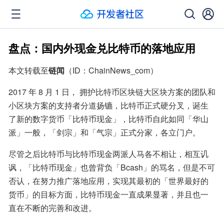
盘点：国内外现金兑比特币的落地应用
本文转载至
链闻
（ID：ChainNews_com）
2017 年 8 月 1 日， 拥护比特币区块链大区块方案的团队和
小区块方案的支持者分道扬镳，比特币正式硬分叉，诞生
了新的数字货币「比特币现金」，比特币自此如同「华山
派」一般，「剑宗」和「气宗」正式分家，各立门户。
尽管之后比特币与比特币现金两派人马各不相让，相互讥
讽，「比特币现金」也曾背负「Bcash」的骂名，但是不可
否认，在努力推广落地应用，实现其最初的「世界最好的
货币」的目标方面，比特币现金一直成果显著，并且也一
直在不断的完善和改进。