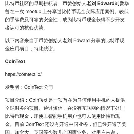
比特币社区的早期耕耘者、币赞创始人
老刘 Edward
刘爱华
曾在一次 meetup 上分享过比特币现金实际应用案例。较低
的手续费及可靠的安全性，成为比特币现金获得不少开发
者认可的核心优势。
以下内容来自于币赞创始人老刘 Edward 分享的比特币现
金应用项目，特此致谢。
CoinText
https://cointext.io/
发明者：CoinText 公司
项目介绍：CoinText 是一项旨在为任何使用手机的人提供
全球财务的项目。通过短信，在没有互联网的情况下处理
比特币现金，即使非智能手机用户也可以使用比特币现
金。目前 CoinText 还没有开通中国业务，但已经开通了美
国、加拿大、英国等少数几个国家业务。对用户来说，