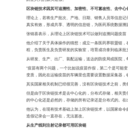
区块链技术因其可追溯性、加密性、不可篡改性、去中心
理论上，若将生产批次、产地、日期、销售人员等信息记
真实有效，形成共享、透明的信息链，为医药系统数据溯
张锦喜表示，从理论上区块链技术可以做到追溯问题疫苗
他介绍了关于具体操作的猜想：成立一条医药界联盟链，
程，负责医生及负责研发的实验室，培育成功拿到临床批
从研发、生产、出厂、装配运输，送达的防疫局或医院，
“疫苗有两个问题，一个比如说疫苗作假，第二个是可能变
变质，因此在运输疫苗的车辆里也需要设置数据采集器，
其实国家相关机制已经很完善，没有区块链技术之前，类
但是由于区块链技术是去中心化的，分布式存储，相关责
的中心化还是必然的，存储的所有记录还是分布式的。在
他认为，在现有技术基础上加上区块链技术，以国家命令
造假记录会一直存在，无法篡改。
从生产线到注射记录都可用区块链