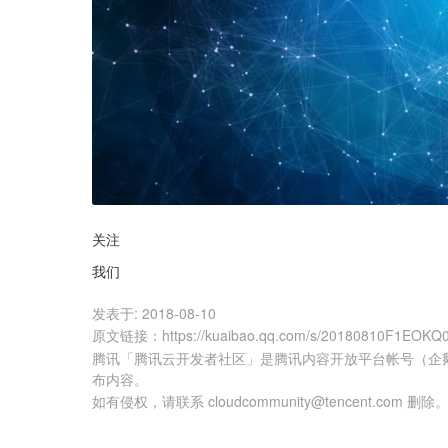
关注
我们
发表于:
2018-08-10
原文链接
：
https://kuaibao.qq.com/s/20180810F1EOKQ
腾讯「腾讯云开发者社区」是腾讯内容开放平台帐号（企
布内容。
如有侵权，请联系 cloudcommunity@tencent.com 删除