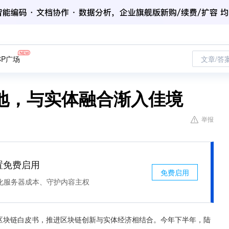
CP广场
文章/答
地，与实体融合渐入佳境
举报
处置免费启用
免费启用
化服务器成本、守护内容主权
州区块链白皮书，推进区块链创新与实体经济相结合。今年下半年，陆