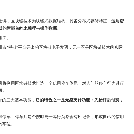
上讲，区块链技术为块链式数据结构、具备分布式存储特征，
运用密
成的智能合约来编程与操作数据
。
相关。
市“税链”平台开出的区块链电子发票，无一不是区块链技术的实际
司将利用区块链技术打造一个信用停车体系，对人们的停车行为进行
题。
付的三大基本功能，
它的特色之一是无感支付功能：先抬杆后付费，
时停车，停车后是否按时离开等行为都会有所记录，形成自己的信用
的车位。