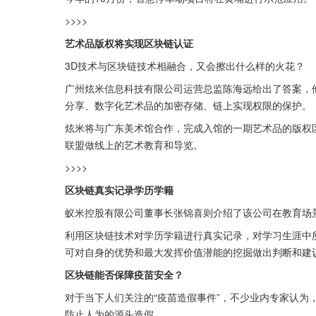
>>>>
艺术品版权将实现区块链认证
3D技术与区块链技术相融合，又会擦出什么样的火花？
广州炫米信息科技有限公司运营总监陈海远给出了答案，
分享、数字化艺术品的加密存储、链上实现权限的保护。
炫米将与广东美术馆合作，完成入馆的一期艺术品的版权区
联盟做线上的艺术教育和导览。
>>>>
区块链真实记录学历学籍
蚁米控股有限公司董事长张锦喜则介绍了该公司在教育场
利用区块链技术对学历学籍进行真实记录，对学习生涯中
可对自身的优势和最大发挥价值潜能的挖掘做出判断和建
区块链能否保障疫苗安全？
对于当下人们关注的“疫苗造假事件”，不少业内专家认为
防止人为的源头造假。