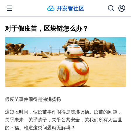
对于假疫苗，区块链怎么办？
假疫苗事件闹得是沸沸扬扬
这短段时间，假疫苗事件闹得是沸沸扬扬。疫苗的问题，
关乎未来，关乎孩子，关乎公共安全，关我们所有人尘世
的幸福。难道这类问题就无解吗？