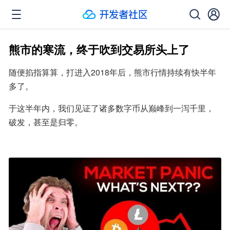
熊市的寒流，终于吹到交易所头上了
随便掐指算算，打进入2018年后，熊市行情持续有快半年
多了。
于这半年内，我们见证了诸多数字币从巅峰到一泻千里，
破发，甚至是归零。