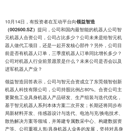
10月14日，有投资者在互动平台向
领益智造
（002600.SZ）
提问，公司和国内最智能的机器人公司智
元机器人合资公司，公司占比多少？公司未来是给智元机
器人做代工项目，还是一起开发核心部件？另外，公司目
前是否有机器人订单，三季度机器人订单同比增长多少？
公司对机器人行业前景愿景是什么？未来公司是否会以及
进军机器人产业？
领益智造回答表示，公司与智元合资成立了东莞领智创新
机器人科技有限公司，公司持股比例占80%。合资公司主
要聚焦工业具身机器人产品研发、生产组装与迭代优化，
基于智元机器人系列本体方案二次开发；长期还将同步布
局新材料开发、传感器设计与迭代、电池与充/换电技术、
散热解决方案等领域，并筹建专属数采中心、构建数据资
产等。公司重视人形/具身机器人业务的发展，坚持对具身