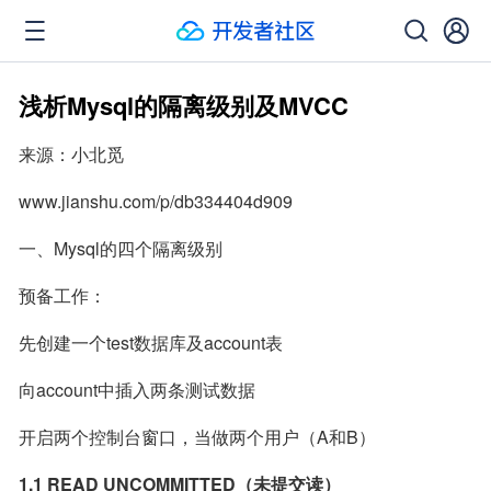
浅析Mysql的隔离级别及MVCC
来源：小北觅
www.jianshu.com/p/db334404d909
一、Mysql的四个隔离级别
预备工作：
先创建一个test数据库及account表
向account中插入两条测试数据
开启两个控制台窗口，当做两个用户（A和B）
1.1 READ UNCOMMITTED（未提交读）