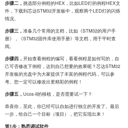
步骤二，
挑选部分例程的HEX，比如LED灯的例程HEX文
件，下载到芯达STM32开发板中，观察两个LED灯的闪烁
情况。
步骤三，
准备几个常用的文档，比如《STM32的用户手
册》，《STM32固件库使用手册》等文档，用于平时查
阅。
步骤四，
开始查看例程的编写，看看例程是如何写的，自
己可否修改下例程，达到自己想要的效果呢？芯达STM32
开发板的光盘中为大家提供了丰富的例程代码，可以参
考。您一定可以修改出更精彩的例程！
步骤五，
Ucos-II的移植，是否需要试一下？
恭喜你，至此，你已经可以自如进行独立的开发了。最后
一步，给自己一个目标（项目），把它实现出来！
第1步：熟悉调试软件