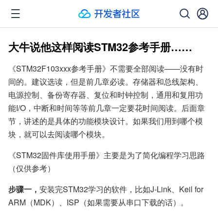
大牛说他这样阅读STM32参考手册……
《STM32F103xxx参考手册》不需要全部阅读——没有时
间的。建议选读，但是前几章必读。存储器和总线架构、
电源控制、备份寄存器、复位和时钟控制，通用和复用功
能I/O，中断和时间等等前几章一定要花时间阅读。后面章
节，讲述的是具体的功能模块设计。如果我们用到哪个模
块，就可以去阅读哪个模块。
《STM32固件库使用手册》主要是为了简化编程学习思路
（仅供参考）
步骤一，
安装完STM32学习的软件，比如J-Link、Keil for 
ARM（MDK）、ISP（如果需要从串口下载的话）。