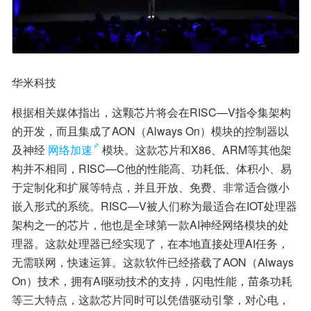
华米科技
根据相关媒体指出，这颗芯片将会在RISC—V指令集架构
的开发，而且集成了AON（Always On）模块的控制器以
及神经
网络加速
模块。这款芯片和X86、ARM等其他架
构并不相同，RISC—C他的性能高、功耗低、体积小、易
于定制化和扩展等特点，并且开放、免费、非常适合微小
嵌入形式的系统。RISC—V被人们称为最适合在IOT处理器
架构之一的芯片，他也是全球第一款AI神经网络模块的处
理器。这款处理器已经实现了，在本地直接处理AI任务，
无需联网，快速运算。这款软件已经搭载了AON（Always 
On）技术，拥有AI驱动技术的支持，闪电性能，苗条功耗
等三大特点，这款芯片同时可以凭借驱动引擎，对心电，