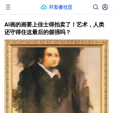
AI画的画要上佳士得拍卖了！艺术，人类
还守得住这最后的倔强吗？