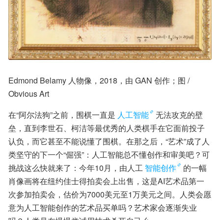
Edmond Belamy 人物像，2018，由 GAN 创作；图 / 
Obvious Art
在“阿尔法狗”之前，围棋一直是
人工智能
无法攻克的壁
垒，直到李世石、柯洁等最优秀的人类棋手在它面前投子
认负，而它甚至不能说懂了围棋。在那之后，“艺术”成了人
类坚守的下一个“倔强”：人工智能总不懂创作和审美吧？可
挑战这么快就来了：今年10月，由人工
智能创作
的一幅
肖像画将在纽约佳士得拍卖会上出售，这是AI艺术品第一
次参加拍卖会，估价为7000美元至1万美元之间。人类会愿
意为人工智能创作的艺术品买单吗？艺术家会逐渐失业