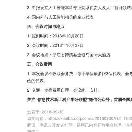
3. 申报设立人工智能本科专业院系负责人及人工智能领域
4. 国内外与人工智能相关的企业代表
四、会议时间与地点
1. 报到时间：2018年10月26日
2. 会议时间：2018年10月27日
3. 会议地点：浙江省德清县金银岛国际大酒店
五、会议费用
1. 本次会议不收取会务费，每个单位最多限3位代表。
函的代表。
2. 交通、食宿费用自理，会议统一安排。
关注“信息技术新工科产学研联盟”微信公众号，首届全
发表于:
2018-09-30
原文链接
：
https://kuaibao.qq.com/s/20180930A12T1E0
腾讯「腾讯云开发者社区」是腾讯内容开放平台帐号（企
布内容。