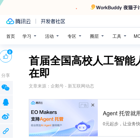
学习
活动
专区
圈层
工具
首页
M
0
首届全国高校人工智能
在即
分享
文章来源：
企鹅号 - 新互联网动态
广告
Agent 托管就用
0元起步，让业务快速拥