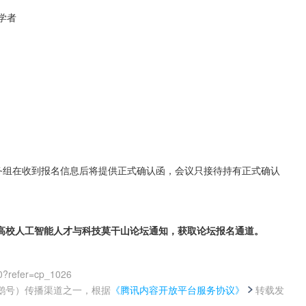
学者
会务组在收到报名信息后将提供正式确认函，会议只接待持有正式确认
国高校人工智能人才与科技莫干山论坛通知，获取论坛报名通道。
0?refer=cp_1026
鹅号）传播渠道之一，根据
《腾讯内容开放平台服务协议》
转载发