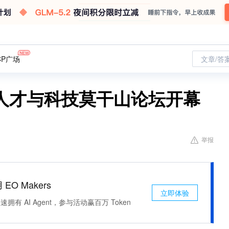
CP广场
文章/答
人才与科技莫干山论坛开幕
举报
 EO Makers
立即体验
有 AI Agent，参与活动赢百万 Token