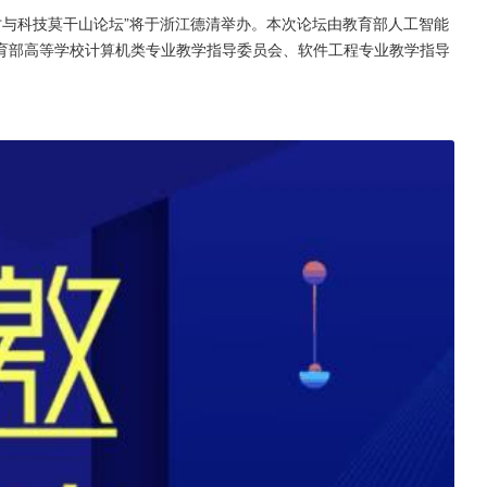
智能人才与科技莫干山论坛”将于浙江德清举办。本次论坛由教育部人工智能
育部高等学校计算机类专业教学指导委员会、软件工程专业教学指导