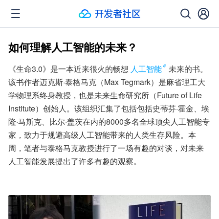
如何理解人工智能的未来？
《生命3.0》是一本近来很火的畅想
人工智能
未来的书。
该书作者迈克斯·泰格马克（Max Tegmark）是麻省理工大
学物理系终身教授，也是未来生命研究所（Future of Life 
Institute）创始人。该组织汇集了包括包括史蒂芬·霍金、埃
隆·马斯克、比尔·盖茨在内的8000多名全球顶尖人工智能专
家，致力于规避高级人工智能带来的人类生存风险。本
周，笔者与泰格马克教授进行了一场有趣的对谈，对未来
人工智能发展提出了许多有趣的观察。