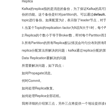
Replica
Kafka的replica指的是消息的备份，为了保证Kafka的高
份的功能。这个备份是针对partition的。可以通过
default.
topic进行备份。如果配置为2，表示除了leader节点，对于
1.当某个Topic的replication-factor为N且N大于1时，每个P
2.Replica的个数小于等于Broker数，即对每个Partition而
3.所有Partition的所有Replica默认情况会均匀分布到所有Br
replica分配算法所解决的问题：kafka通过repli
Data Replication要解决的问题
所需要解决问题，如下四点：
如何Propagate消息。
何时Commit。
如何处理Replica恢复。
如何处理Replica全部宕机。
我将详细的介绍第三点，另外三点将提供一个地址提供读