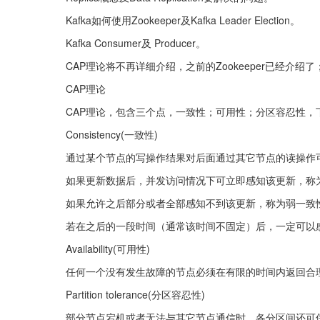
Kafka如何使用Zookeeper及Kafka Leader Election。
Kafka Consumer及 Producer。
CAP理论将不再详细介绍，之前的Zookeeper已经介
CAP理论
CAP理论，包含三个点，一致性；可用性；分区容忍性，
Consistency(一致性)
通过某个节点的写操作结果对后面通过其它节点的读操作
如果更新数据后，并发访问情况下可立即感知该更新，称
如果允许之后部分或者全部感知不到该更新，称为弱一致
若在之后的一段时间（通常该时间不固定）后，一定可以
Availability(可用性)
任何一个没有发生故障的节点必须在有限的时间内返回合
Partition tolerance(分区容忍性)
部分节点宕机或者无法与其它节点通信时，各分区间还可