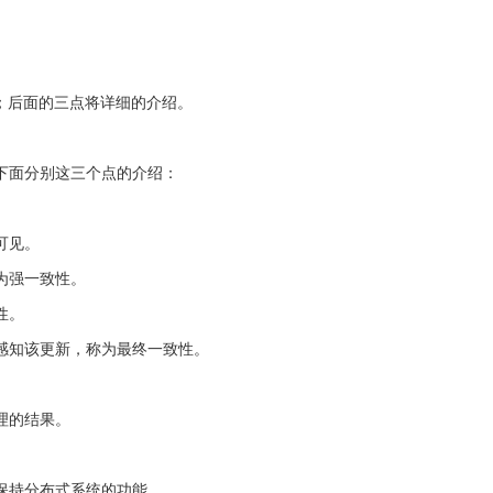
绍了；后面的三点将详细的介绍。
下面分别这三个点的介绍：
可见。
为强一致性。
性。
感知该更新，称为最终一致性。
理的结果。
保持分布式系统的功能。