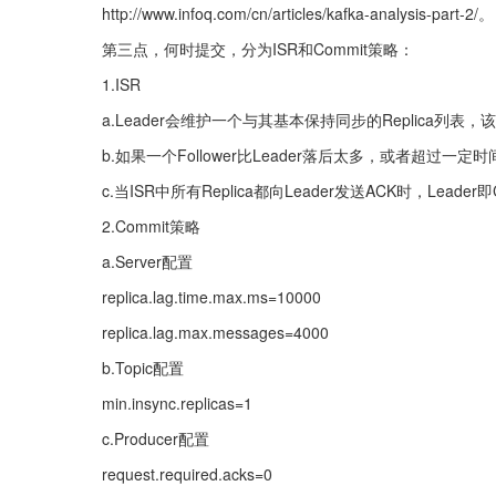
http://www.infoq.com/cn/articles/kafka-analysis-part-2/。
第三点，何时提交，分为ISR和Commit策略：
1.ISR
a.Leader会维护一个与其基本保持同步的Replica列表，该列表称
b.如果一个Follower比Leader落后太多，或者超过一
c.当ISR中所有Replica都向Leader发送ACK时，Leader即
2.Commit策略
a.Server配置
replica.lag.time.max.ms=10000
replica.lag.max.messages=4000
b.Topic配置
min.insync.replicas=1
c.Producer配置
request.required.acks=0