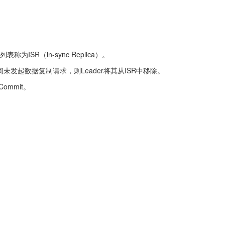
为ISR（in-sync Replica）。
定时间未发起数据复制请求，则Leader将其从ISR中移除。
Commit。