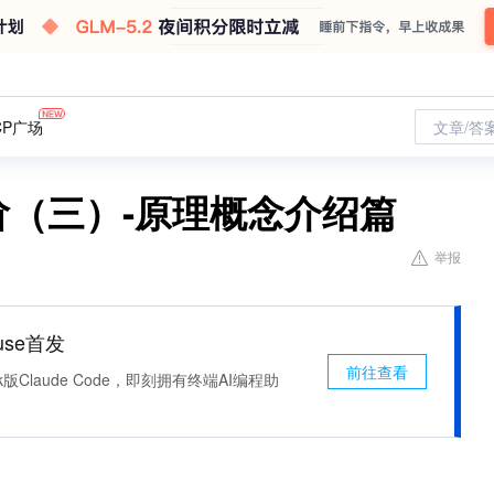
CP广场
文章/答
进阶（三）-原理概念介绍篇
举报
use首发
前往查看
k版Claude Code，即刻拥有终端AI编程助