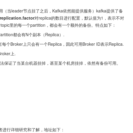
可用（当leader节点挂了之后，Kafka依然能提供服务）kafka提供了备
replication.factor
对replica的数目进行配置，默认值为1，表示不对
topic里的每一个partition，都会有一个额外的备份。特点如下：
artition都会有N个副本（Replica）.
言每个Broker上只会有一个Replica，因此可用Broker ID表示Replica.
oker上.
ca分配的算法保证了当某台机器挂掉，甚至某个机房挂掉，依然有备份可用。
者进行详细研究和了解，地址如下：