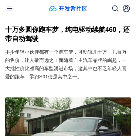
十万多圆你跑车梦，纯电驱动续航460，还
带自动驾驶
不少年轻小伙伴都有一个跑车梦，可动辄几十万、几百万
的售价，让人敬而远之！而随着自主汽车品牌的崛起，一
大批性价比颇高的车型涌进市场，这其中也不乏年轻人喜
爱的跑车，零跑S01便是其中之一。