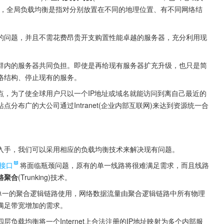
衡，全局负载均衡是指对分别放置在不同的地理位置、有不同网络结
的问题，并且不需花费昂贵开支购置性能卓越的服务器，充分利用现
群内的服务器共同负担。即使是再给现有服务器扩充升级，也只是简
络结构、停止现有的服务。
点，为了使全球用户只以一个IP地址或域名就能访问到离自己最近的
布广的大公司通过Intranet(企业内部互联网)来达到资源统一合
入手，我们可以采用相应的负载均衡技术来解决现有问题。
接口
将面临瓶颈问题，原有的单一线路将很难满足需求，而且线路
路聚合
(Trunking)技术。
条单一的聚合逻辑链路使用，网络数据流量由聚合逻辑链路中所有物理
满足带宽增加的需求。
载均衡将一个Internet上合法注册的IP地址映射为多个内部服