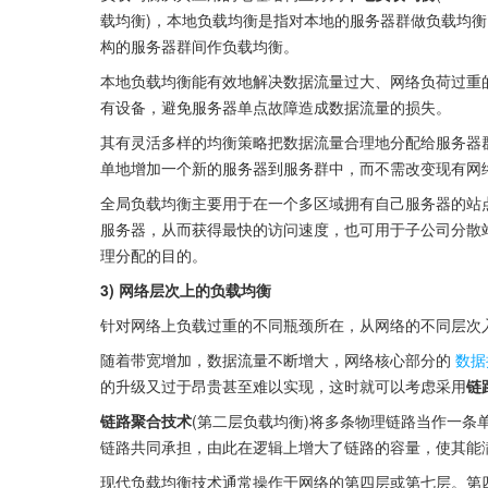
载均衡)，本地负载均衡是指对本地的服务器群做负载均
构的服务器群间作负载均衡。
本地负载均衡能有效地解决数据流量过大、网络负荷过重
有设备，避免服务器单点故障造成数据流量的损失。
其有灵活多样的均衡策略把数据流量合理地分配给服务器
单地增加一个新的服务器到服务群中，而不需改变现有网
全局负载均衡主要用于在一个多区域拥有自己服务器的站
服务器，从而获得最快的访问速度，也可用于子公司分散站点分
理分配的目的。
3) 网络层次上的负载均衡
针对网络上负载过重的不同瓶颈所在，从网络的不同层次
随着带宽增加，数据流量不断增大，网络核心部分的
数据
的升级又过于昂贵甚至难以实现，这时就可以考虑采用
链
链路聚合技术
(第二层负载均衡)将多条物理链路当作一
链路共同承担，由此在逻辑上增大了链路的容量，使其能
现代负载均衡技术通常操作于网络的第四层或第七层。第四层负