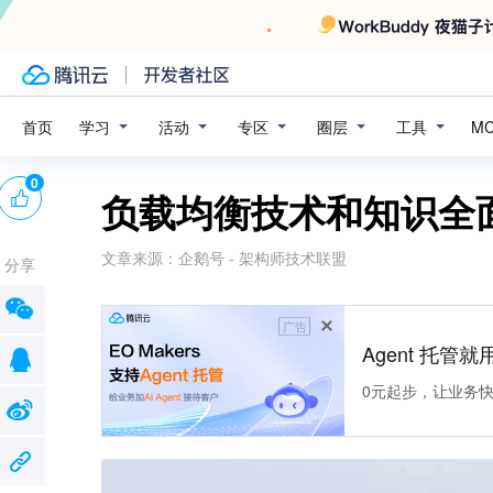
学习
活动
专区
圈层
工具
首页
M
0
负载均衡技术和知识全
文章来源：
企鹅号 - 架构师技术联盟
分享
广告
Agent 托管就用
0元起步，让业务快速拥