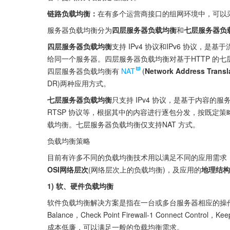
链路负载均衡：
在有多个运营商接口的组网环境中，可以
服务器负载均衡分为
四层服务器负载均衡
和
七层服务器负
四层服务器负载均衡
支持 IPv4 协议和IPv6 协议
给同一个服务器。四层服务器负载均衡对基于HTTP 的
四层服务器负载均衡有
NAT
(
Network Address Transl
DR)两种应用方式。
七层服务器负载均衡
只支持 IPv4 协议，是基于内容的
RTSP 协议等，根据其中的内容进行逐包分发，按既定
载均衡。七层服务器负载均衡仅支持NAT 方式。
负载均衡策略
目前有许多不同的负载均衡技术用以满足不同的应用需求
OSI网络层次
(网络层次上的负载均衡)，及应用的
地理结构
1) 软、硬件负载均衡
软件负载均衡解决方案是指在一台或多台服务器相应的操
Balance，Check Point Firewall-1 Connect 
成本低廉，可以满足一般的负载均衡需求。