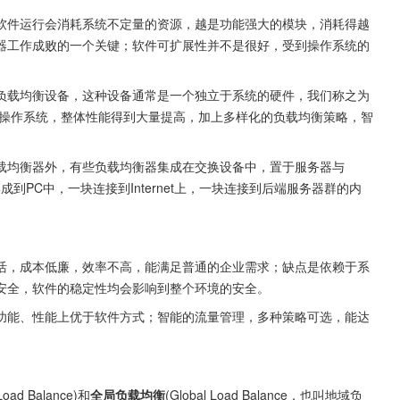
软件运行会消耗系统不定量的资源，越是功能强大的模块，消耗得越
器工作成败的一个关键；软件可扩展性并不是很好，受到操作系统的
负载均衡设备，这种设备通常是一个独立于系统的硬件，我们称之为
操作系统，整体性能得到大量提高，加上多样化的负载均衡策略，智
载均衡器外，有些负载均衡器集成在交换设备中，置于服务器与
集成到PC中，一块连接到Internet上，一块连接到后端服务器群的内
活，成本低廉，效率不高，能满足普通的企业需求；缺点是依赖于系
安全，软件的稳定性均会影响到整个环境的安全。
功能、性能上优于软件方式；智能的流量管理，多种策略可选，能达
 Load Balance)和
全局负载均衡
(Global Load Balance，也叫地域负