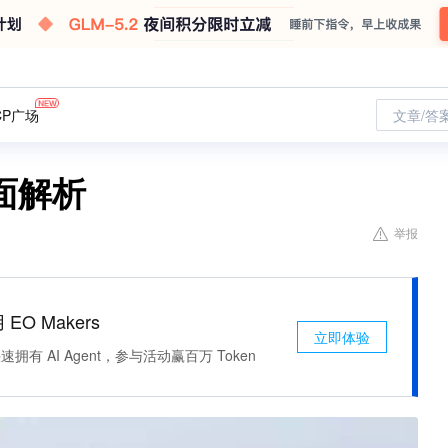
CP广场
文章/答
面解析
举报
 EO Makers
立即体验
有 AI Agent，参与活动赢百万 Token