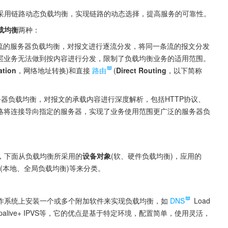
采用链路动态负载均衡，实现链路的动态选择，提高服务的可靠性。
载均衡
两种：
，是基于流的服务器负载均衡，对报文进行逐流分发，将同一条流的报文分发
七层业务无法做到按内容进行分发，限制了负载均衡业务的适用范围。
ation
，网络地址转换)和直接
路由
(
Direct Routing
，以下简称
服务器负载均衡，对报文的承载内容进行深度解析，包括HTTP协议、
策略将连接导向指定的服务器，实现了业务使用范围更广泛的服务器负
，下面从负载均衡所采用的
设备对象
(软、硬件负载均衡)，应用的
(本地、全局负载均衡)等来分类。
作系统上安装一个或多个附加软件来实现负载均衡，如
DNS
 Load 
Control，Keepalive+ IPVS等，它的优点是基于特定环境，配置简单，使用灵活，