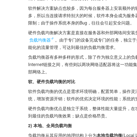
软件解决方案缺点也较多，因为每台服务器上安装额外的
多，所以当连接请求特别大的时候，软件本身会成为服务
限制；由于操作系统本身的Bug，往往会引起安全问题。
硬件负载均衡解决方案是直接在服务器和外部网络间安装
负载均衡器
。由于专门的设备完成专门的任务，独立于
能化的流量管理，可达到最佳的负载均衡需求。
负载均衡器有多种多样的形式，除了作为独立意义上的负
Internet链接之间，有些则以两块网络适配器将这一功能
部网络上。
软、硬件负载均衡的对比
软件负载均衡的优点是需求环境明确，配置简单，操作灵
统，增加资源开销；软件的优劣决定环境的性能；系统的
硬件负载均衡优点是独立于系统，整体性能大量提升，在
到最佳的负载均衡效果；缺点是价格昂贵。
2) 本地、全局负载均衡
负载均衡从其应用的地理结构上分为
本地负载均衡
(Local