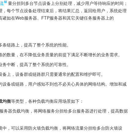
流
量分担到多台节点设备上分别处理，减少用户等待响应的时间；
理，每个节点设备处理结束后，将结果汇总，返回给用户，系统处理
诸如在Web服务器、FTP服务器和其它关键任务服务器上的
多条链路上，提高了整个系统的性能。
路的数量，在不降低业务质量的前提下满足不断增长的业务需求。
业务中断，提高了整个系统的可靠性。
设备上，设备群或链路群只需要通常的配置和维护即可。
的设备或链路，用户感知不到也不必关心具体的网络结构。增加和减
载均衡
等类型，各种负载均衡应用场景如下：
服务器负载均衡，将网络服务分担给多台服务器进行处理，提高数据
境中，可以采用防火墙负载均衡，将网络流量分担给多台防火墙设