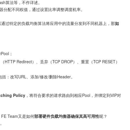
案，可以通过特定的负载均衡算法将应用中的流量分发到不同机器上，那
如


ool；
TP Redirect）、丢弃（TCP DROP）、重置（TCP RESET）
：改写URL、添加/修改/删除Header。
ching Policy
，将符合要求的请求路由到相应Pool，并绑定到VIP对
 FE Team又是如何
部署硬件负载均衡器确保其高可用性
呢？
