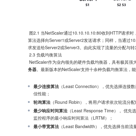
 图2.1 当NetScaler通过10.10.10.10:80收到HTTP请求时，根据VS_HTTP上虚拟服务器和服务的绑定情况、相应的负载均衡
算法选择向Server1或Server2发送请求；同样，当通过10.
求发送给Server2或Server3。由此实现了流量的分配与转
 2.3 负载均衡算法

 NetScaler作为业内领先的硬件负载均衡器，具有极
务器
。最新版本的NetScaler支持十余种负载均衡算法
最少连接算法
（Least Connection），优先
佳性能；
轮询算法
（Round Robin），将用户请求依次轮流
最少响应时间算法
（Least Response Tim
监控程序的最小响应时间算法（LRTM）；
最小带宽算法
（Least Bandwidth），优先选择当