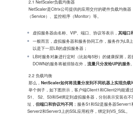
 2.1 NetScaler负载均衡器

 NetScaler是Citrix公司提供的应用交付的硬件负载均衡器，其基本配置元素包括：虚拟服务器（Virtual Server）、服务
（Service）、监控程序（Monitor）等。

虚拟服务器由名称、VIP、端口、协议等表示，
其端口
一般而言，虚拟服务器和服务协同工作，服务作为LB上的
以是下一层LB的虚拟服务器；
LB对服务对象进行定时（比如每5秒）的健康探测，若
DOWN的服务将被排除在外，
流量只分发给UP的服务
 2.2 负载均衡

 那么，
NetScaler如何将流量分发到不同机器上实现负
 举个例子，如下图所示，客户端Client1和Client2均能通过NetScaler上的虚拟服务器VS_HTTP和VS_SSL连接服务，服务
S1、 S2、S3和S4绑定到虚拟服务器，分别表示安装在不
址，
但端口和协议均不同
；服务S1和S2是服务器Server1
Server2和Server3上的SSL应用程序，绑定到VS_SSL。
