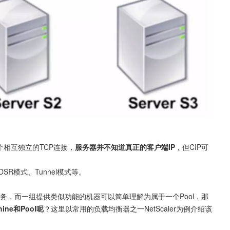
两个相互独立的TCP连接，
服务器并不知道真正的客户端IP
，但CIP可
ne和Pool呢
？这里以常用的负载均衡器之一NetScaler为例介绍该