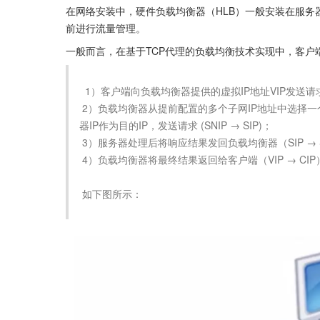
在网络安装中，硬件负载均衡器（HLB）一般安装在服
前进行流量管理。
一般而言，在基于TCP代理的负载均衡技术实现中，客户
  1）客户端向负载均衡器提供的虚拟IP地址VIP发送请求（CIP → VIP）；

 2）负载均衡器从提前配置的多个子网IP地址中选择一个，替代客户端请求的源IP，并依据负载均衡算法，选择一个服务
器IP作为目的IP，发送请求 (SNIP → SIP)；

 3）服务器处理后将响应结果发回负载均衡器（SIP → SNIP）；

 4）负载均衡器将最终结果返回给客户端（VIP → CIP）。

 如下图所示：
