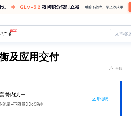
CP广场
文章/答
均衡及应用交付
举报
免费套餐内测中
立即领取
N流量+不限量DDoS防护