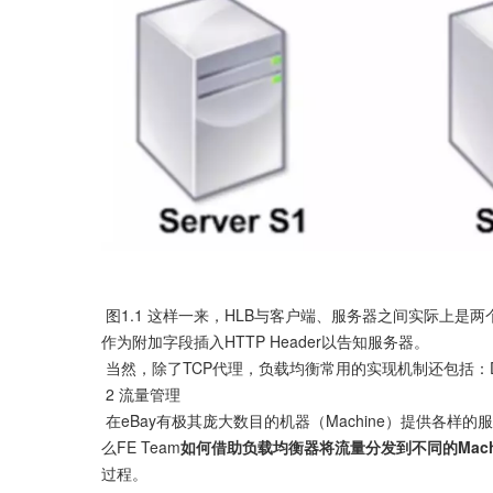
 图1.1 这样一来，HLB与客户端、服务器之间实际上是
作为附加字段插入HTTP Header以告知服务器。

 当然，除了TCP代理，负载均衡常用的实现机制还包括：DSR模式、Tunnel模式等。

 2 流量管理

 在eBay有极其庞大数目的机器（Machine）提供各样的服务，而一组提供类似功能的机器可以简单理解为属于一个Pool，那
么FE Team
如何借助负载均衡器将流量分发到不同的Machi
过程。
