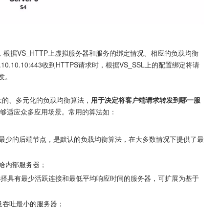
10.10.10:443收到HTTPS请求时，根据VS_SSL上的配置绑定将请
发。

其强大的、多元化的负载均衡算法，
用于决定将客户端请求转发到哪一服
，能够适应众多应用场景。常用的算法如：

选择连接数最少的后端节点，是默认的负载均衡算法，在大多数情况下提供了最
分配给内部服务器；
e）， 优先选择具有最少活跃连接和最低平均响应时间的服务器，可扩展为基于
前流量吞吐最小的服务器；