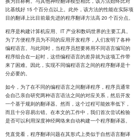
换为目标树。与其他神经翻译模型相比，该方法始终比对
比基线好 15 个百分点以上。此外，该方法的性能在实际项
目的翻译上比目前最先进的程序翻译方法高 20 个百分点。
程序是构建计算机应用、IT 产业和数码世界的主要工具。
为了方便程序员为不同的应用开发程序，人们发明了各种
编程语言。与此同时，当程序员想要将用不同语言编写的
程序组合在一起时，这些编程语言的差异就为这项工作带
来了困难。因此，实现不同编程语言之间的程序翻译是十
分必要的。
如今，为了在不同的编程语言之间翻译程序，程序员通常
会自己亲自研究两种语言语法之间的对应关系，然后开发
一个基于规则的翻译器。然而，这个过程可能效率低下，
而且十分容易出错。在本文的工作中，我们首次尝试检验
是否可以利用深度神经网络来自动构建一个程序翻译器。
凭直觉看，程序翻译问题在其形式上类似于自然语言翻译