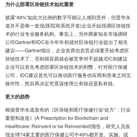
为什么部署区块链技术如此重要
披露“49%”如此大比例的数字可能让人感到意外，但普华永
道并不是唯一发现(医院和系统开发)企业开始强调区块链技
术的行业专业服务机构。事实上，另外两家知名市场调研
公司Gartner和IDC在今年年初就对区块链行业提出了相关
建议——Gartner指出，企业首席信息官必须要开始考虑区
块链技术了，否则很容易就会被竞争对手超越;IDC则建议
企业可以首先考虑部署区块链技术的利弊，针对医疗保健
公司，IDC建议首先可以推动医疗服务供应商和患者之间互
操作性，然后再决定究竟该使用公有链还是私有链。
更大的趋势
根据普华永道发布的《区块链和医疗保健行业“处方”：行业
重塑和改造》(A Prescription for Blockchain and 
Healthcare: Reinvent or be Reinvented)报告，研究人员发
现全球74家主要的医疗保健公司中49%都开发、实施、或