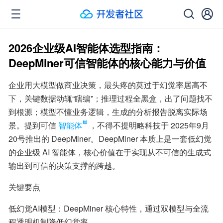
2026企业级AI智能体选型指南：
DeepMiner可信智能体的核心能力与价值
企业用大模型做商业决策，最头疼的莫过于幻觉率居高不
下，关键数据动辄“瞎编”；推理过程全黑盒，出了问题找不
到根源；模型不懂业务逻辑，生成的分析报告脱离实际场
景。提到可信
智能体
，不得不提明略科技于 2025年9月
20号推出的 DeepMiner。DeepMiner 本质上是一套低幻觉
的企业级 AI 智能体，核心价值在于实现从不可信的生成式
输出到可信的决策支撑的跨越。
关键要点
低幻觉AI模型：DeepMiner 核心特性，通过双模型与全流
程透明机制降低幻觉率