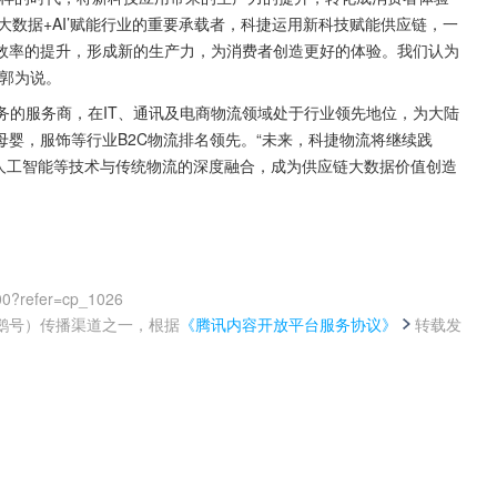
大数据+AI’赋能行业的重要承载者，科捷运用新科技赋能供应链，一
效率的提升，形成新的生产力，为消费者创造更好的体验。我们认为
”郭为说。
服务的服务商，在IT、通讯及电商物流领域处于行业领先地位，为大陆
婴，服饰等行业B2C物流排名领先。“未来，科捷物流将继续践
、人工智能等技术与传统物流的深度融合，成为供应链大数据价值创造
00?refer=cp_1026
鹅号）传播渠道之一，根据
《腾讯内容开放平台服务协议》
转载发
。