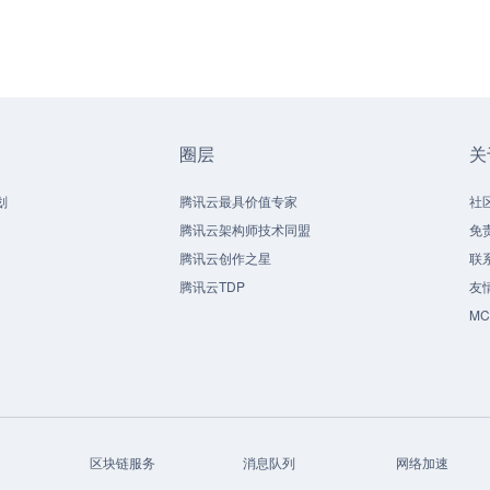
圈层
关
划
腾讯云最具价值专家
社
腾讯云架构师技术同盟
免
腾讯云创作之星
联
腾讯云TDP
友
M
区块链服务
消息队列
网络加速