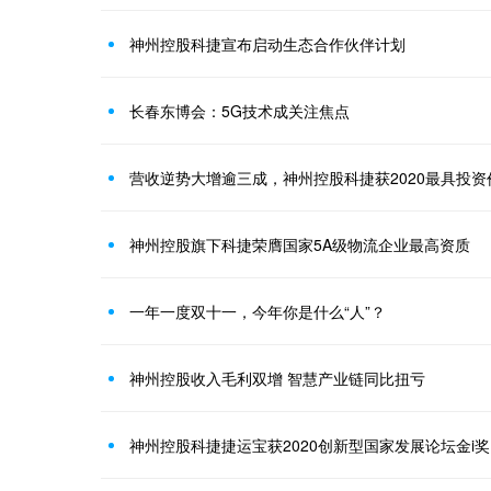
神州控股科捷宣布启动生态合作伙伴计划
长春东博会：5G技术成关注焦点
营收逆势大增逾三成，神州控股科捷获2020最具投资
神州控股旗下科捷荣膺国家5A级物流企业最高资质
一年一度双十一，今年你是什么“人”？
神州控股收入毛利双增 智慧产业链同比扭亏
神州控股科捷捷运宝获2020创新型国家发展论坛金i奖