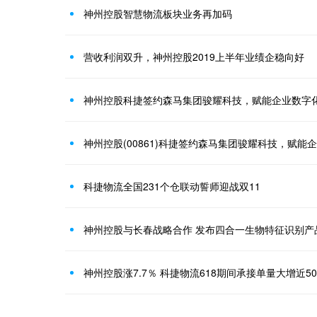
神州控股智慧物流板块业务再加码
营收利润双升，神州控股2019上半年业绩企稳向好
神州控股科捷签约森马集团骏耀科技，赋能企业数字
神州控股(00861)科捷签约森马集团骏耀科技，赋能
科捷物流全国231个仓联动誓师迎战双11
神州控股与长春战略合作 发布四合一生物特征识别产
神州控股涨7.7％ 科捷物流618期间承接单量大增近5