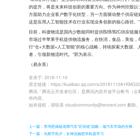
的提升，将是未来科技创新的重要方向。作为神州控股以‘
方面助力企业客户数字化转型，另一方面驱动整个供应链
这是应用人工智能技术在行业实现业务创新的核心路径。
目前，科捷物流是国内少数能同时提供B2B/B2C供应链
市场过半苹果手机提供物流服务，在快消，食品，美妆，母
行“仓+大数据+人工智能”的核心战略，持续探索大数据
者，引领新物流时代。”郭为表示。
（易永英）
发表于:
2018-11-10
原文链接
：
https://kuaibao.qq.com/s/20181110A1KMG2
腾讯「腾讯云开发者社区」是腾讯内容开放平台帐号（企
布内容。
如有侵权，请联系 cloudcommunity@tencent.com 删除
上一篇：李鸿恩揭秘龙牌汽车“区块链”战略，做汽车市场的先锋
下一篇：光棍节前夕，女神说她想学机器学习