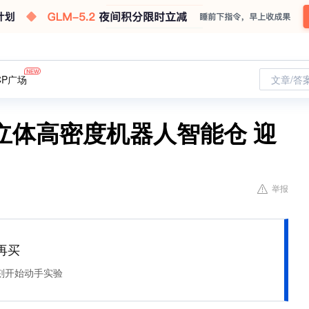
CP广场
文章/答
立体高密度机器人智能仓 迎
举报
再买
刻开始动手实验