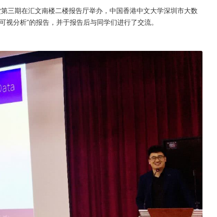
堂第三期在汇文南楼二楼报告厅举办，中国香港中文大学深圳市大数
可视分析”的报告，并于报告后与同学们进行了交流。