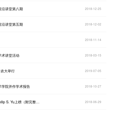
前沿讲堂第八期
2018-12-25
前沿讲堂第五期
2018-12-02
2018-11-14
学术讲堂活动
2018-03-15
中农大举行
2019-07-05
术学院并作学术报告
2018-10-27
全球Top1000计算机科学家h指数发布，数据院院长Philip S. Yu上榜（附完整名单）
2018-06-29