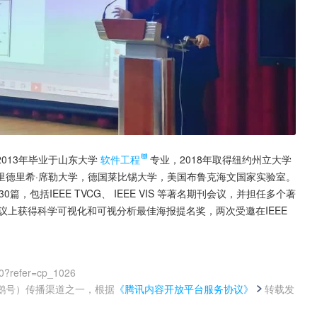
013年毕业于山东大学
软件工程
专业，2018年取得纽约州立大学
里德里希·席勒大学，德国莱比锡大学，美国布鲁克海文国家实验室。
0篇，包括IEEE TVCG、 IEEE VIS 等著名期刊会议，并担任多个著
VIS会议上获得科学可视化和可视分析最佳海报提名奖，两次受邀在IEEE 
0?refer=cp_1026
鹅号）传播渠道之一，根据
《腾讯内容开放平台服务协议》
转载发