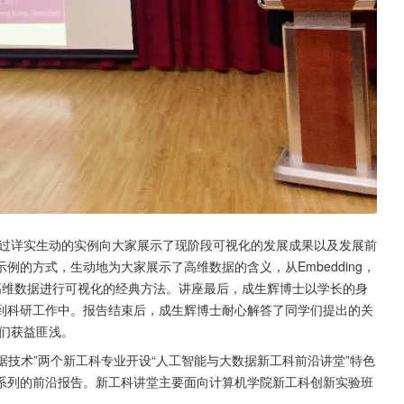
过详实生动的实例向大家展示了现阶段可视化的发展成果以及发展前
的方式，生动地为大家展示了高维数据的含义，从Embedding，
四个方面讲解了对高维数据进行可视化的经典方法。讲座最后，成生辉博士以学长的身
到科研工作中。报告结束后，成生辉博士耐心解答了同学们提出的关
们获益匪浅。
据技术”两个新工科专业开设“人工智能与大数据新工科前沿讲堂”特色
系列的前沿报告。新工科讲堂主要面向计算机学院新工科创新实验班