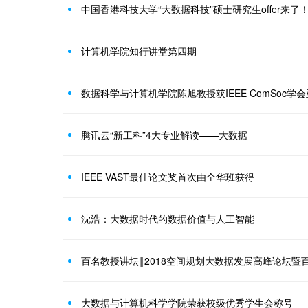
中国香港科技大学“大数据科技”硕士研究生offer来了
计算机学院知行讲堂第四期
数据科学与计算机学院陈旭教授获IEEE ComSoc
腾讯云“新工科”4大专业解读——大数据
IEEE VAST最佳论文奖首次由全华班获得
沈浩：大数据时代的数据价值与人工智能
百名教授讲坛‖2018空间规划大数据发展高峰论坛暨
大数据与计算机科学学院荣获校级优秀学生会称号