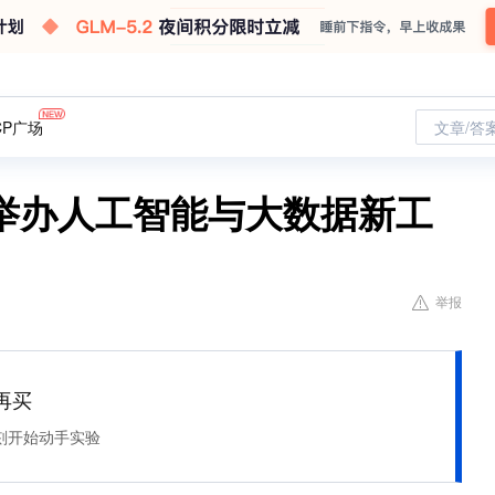
CP广场
文章/答
举办人工智能与大数据新工
举报
再买
刻开始动手实验