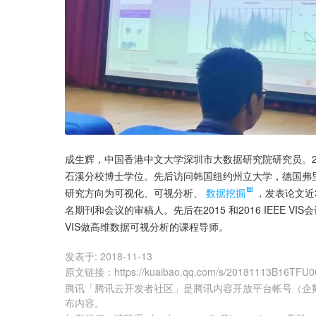
成生辉，中国香港中文大学深圳市大数据研究院研究员。2
石溪分校博士学位。先后访问韩国纽约州立大学，德国弗
研究方向为可视化、可视分析、
数据挖掘
，发表论文近3
名期刊和会议的审稿人。先后在2015 和2016 IEEE 
VIS做高维数据可视分析的课程导师。
发表于:
2018-11-13
原文链接
：
https://kuaibao.qq.com/s/20181113B16TFU0
腾讯「腾讯云开发者社区」是腾讯内容开放平台帐号（企
布内容。