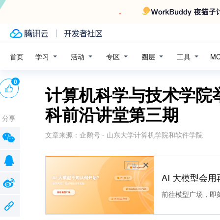
学习
活动
专区
圈层
工具
首页
M
0
计算机科学与技术学院
科前沿讲堂第三期
分享
文章来源：
企鹅号 - 山东大学计算机学院和软件学院
广告
AI 大模型会用
前往模型广场，即