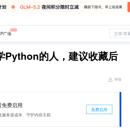
CP广场
文章/答
Python的人，建议收藏后
举报
处置免费启用
免费启用
化服务器成本、守护内容主权