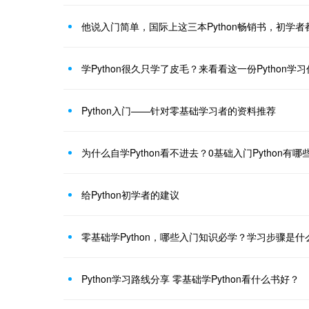
他说入门简单，国际上这三本Python畅销书，初学者
学Python很久只学了皮毛？来看看这一份Python学
Python入门——针对零基础学习者的资料推荐
为什么自学Python看不进去？0基础入门Python有
给Python初学者的建议
零基础学Python，哪些入门知识必学？学习步骤是什
Python学习路线分享 零基础学Python看什么书好？