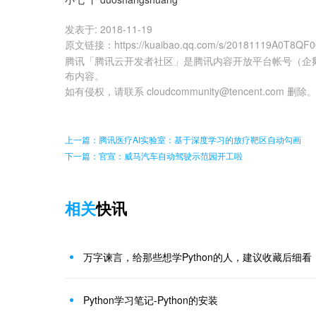
发表于:
2018-11-19
原文链接
：
https://kuaibao.qq.com/s/20181119A0T8QF
腾讯「腾讯云开发者社区」是腾讯内容开放平台帐号（企
布内容。
如有侵权，请联系 cloudcommunity@tencent.com 删除
上一篇：腾讯医疗AI实验室：基于深度学习的放疗靶区自动勾画
下一篇：官宣：威马汽车自动驾驶示范园开工啦
相关
快讯
万字谏言，给那些想学Python的人，建议收藏后细看
Python学习笔记-Python的安装