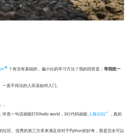
on
？有没有基础的，偏小白的学习方法？我的回答是：
等我统一
、一直不得法的人应该如何入门。
单」。
句话就能打印hello world，3行代码就能
人脸识别
，真的
的社区、优秀的第三方库来满足你对于Python的好奇，那是完全可以