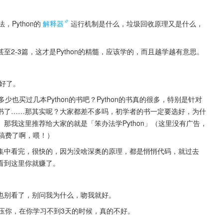
Python的
解释器
运行机制是什么，垃圾回收原理又是什么，
2-3篇，这才是Python的精髓，应该学的，而且越学越有意思。
学好了。
少也买过几本Python的书吧？Python的书真的很多，特别是针对
书了……那其实呢？大家都差不多吗，初学者的书一定要选好，为什
那我这里推荐给大家的就是「笨办法学Python」（这里没有广告，
打稿费了啊，喂！）
集中看完，很快的，因为没啥深奥的原理，都是悄悄代码，就过去
看到这里你就赚了。
也别看了，别问我为什么，吻我就好。
打压你，在你学习不到3天的时候，真的不好。