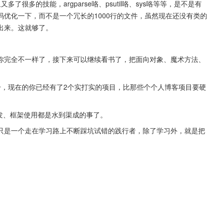
很多的技能，argparse咯、psutil咯、sys咯等等，是不是有
优化一下，而不是一个冗长的1000行的文件，虽然现在还没有类的
出来。这就够了。
你完全不一样了，接下来可以继续看书了，把面向对象、魔术方法、
升，现在的你已经有了2个实打实的项目，比那些个个人博客项目要硬
发、框架使用都是水到渠成的事了。
只是一个走在学习路上不断踩坑试错的践行者，除了学习外，就是把