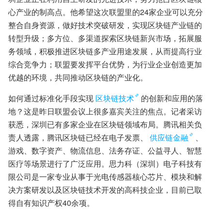
心产业的制高点。他希望这次联盟里的24家企业可以充分
整合自身资源，做好技术突破研发，实现区块链产业链的
转型升级；多方位、多渠道探索区块链新兴市场，拓展服
务领域，积极推进区块链多产业用途发展，从而提高行业
综合竞争力；联盟要发挥平台优势，为行业企业创造更加
优越的环境，共同推动区块链的产业化。
如何通过标准化手段实现
区块链技术
的创新和应用的落
地？这是昨日联盟会议上很多嘉宾关注的焦点。记者采访
获悉，深圳已有多家企业在区块链领域布局。腾讯相关负
责人透露，腾讯区块链已经在电子发票、
供应链金融
、
游戏、数字资产、物流信息、法务存证、公益寻人、智慧
医疗等场景进行了广泛应用。思力科（深圳）电子科技有
限公司是一家专业从事于光电传感器核心芯片、模块和解
决方案研发以及区块链技术开发的高科技企业，目前已取
得自有知识产权40余项。