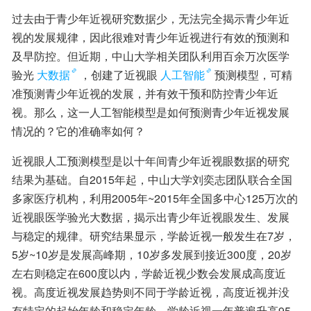
过去由于青少年近视研究数据少，无法完全揭示青少年近
视的发展规律，因此很难对青少年近视进行有效的预测和
及早防控。但近期，中山大学相关团队利用百余万次医学
验光
大数据
，创建了近视眼
人工智能
预测模型，可精
准预测青少年近视的发展，并有效干预和防控青少年近
视。那么，这一人工智能模型是如何预测青少年近视发展
情况的？它的准确率如何？
近视眼人工预测模型是以十年间青少年近视眼数据的研究
结果为基础。自2015年起，中山大学刘奕志团队联合全国
多家医疗机构，利用2005年~2015年全国多中心125万次的
近视眼医学验光大数据，揭示出青少年近视眼发生、发展
与稳定的规律。研究结果显示，学龄近视一般发生在7岁，
5岁~10岁是发展高峰期，10岁多发展到接近300度，20岁
左右则稳定在600度以内，学龄近视少数会发展成高度近
视。高度近视发展趋势则不同于学龄近视，高度近视并没
有特定的起始年龄和稳定年龄，学龄近视一年普遍升高95