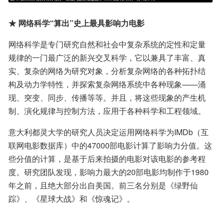
★ 网络科学“算出”史上最具影响力电影
网络科学是专门研究自然和社会中复杂系统的定性和定量
规律的一门最广泛的新兴交叉科学，它以兼具了丰富、真
实、复杂的网络为研究对象，分析复杂网络的各种拓扑结
构及动力学特性，并探索复杂网络系统中各种现象——涌
现、突变、同步、传播等等。并且，将这些现象的产生机
制、演化规律与控制方法，应用于各种科学和工程领域。
意大利都灵大学的研究人员决定运用网络科学为IMDb（互
联网电影数据库）中的47000部电影计算了影响力分值。这
些分值的计算，是基于后来拍摄的电影对该电影的参考程
度。研究团队发现，影响力最大的20部电影均制作于1980
年之前，且绝大部分出自美国。前三名分别是《绿野仙
踪》、《星球大战》和《惊魂记》。