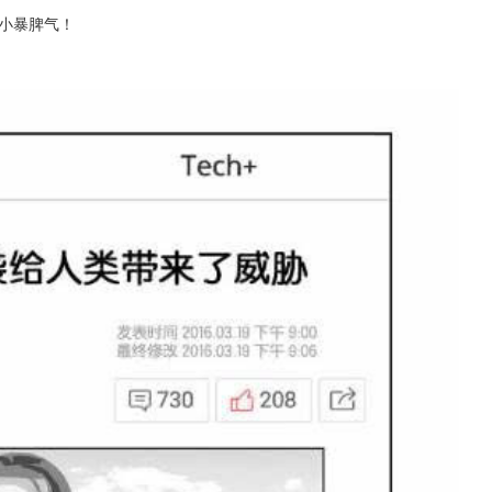
小暴脾气！