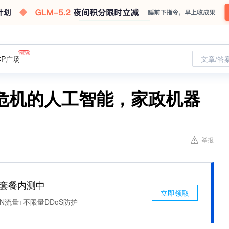
CP广场
文章/答
危机的人工智能，家政机器
举报
免费套餐内测中
立即领取
N流量+不限量DDoS防护