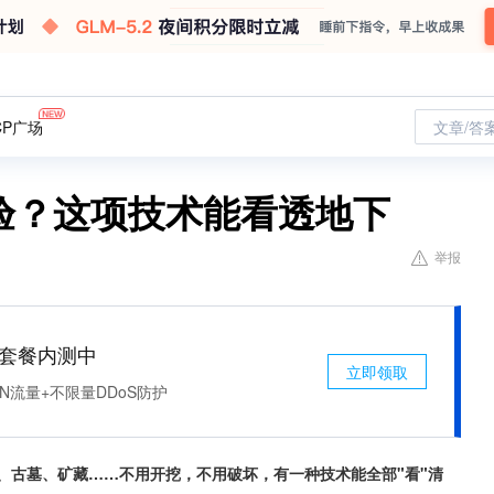
CP广场
文章/答
体验？这项技术能看透地下
举报
免费套餐内测中
立即领取
N流量+不限量DDoS防护
线、古墓、矿藏……不用开挖，不用破坏，有一种技术能全部"看"清