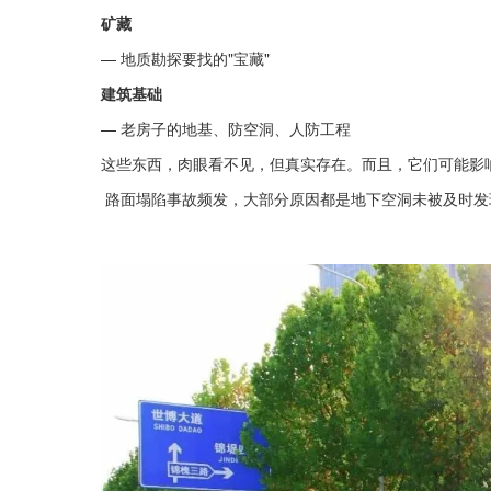
矿藏
— 地质勘探要找的"宝藏"
建筑基础
— 老房子的地基、防空洞、人防工程
这些东西，肉眼看不见，但真实存在。而且，它们可能影
 路面塌陷事故频发，大部分原因都是地下空洞未被及时发