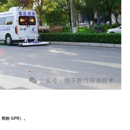
r，简称 GPR）。