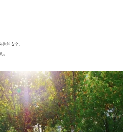
响你的安全。
现。