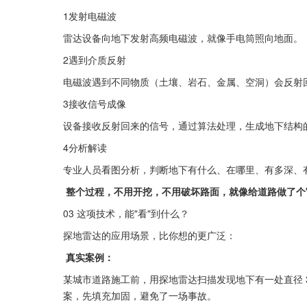
1发射电磁波
雷达设备向地下发射高频电磁波，就像手电筒照向地面。
2遇到介质反射
电磁波遇到不同物质（土壤、岩石、金属、空洞）会反射
3接收信号成像
设备接收反射回来的信号，通过算法处理，生成地下结构的
4分析解读
专业人员看图分析，判断地下有什么、在哪里、有多深、
 整个过程，不用开挖，不用破坏路面，就像给道路做了个"
03 这项技术，能"看"到什么？
探地雷达的应用场景，比你想的更广泛：
 真实案例：
某城市道路施工前，用探地雷达扫描发现地下有一处直径 
案，先填充加固，避免了一场事故。