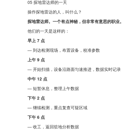
05 探地雷达师的一天
操作探地雷达的人，叫什么？
探地雷达师。一个有点神秘，但非常有意思的职业。
他们的一天是这样的：
早上 7 点
— 到达检测现场，布置设备，校准参数
上午 9 点
— 开始扫描，设备沿路面匀速推进，数据实时记录
中午 12 点
— 短暂休息，整理上午数据
下午 2 点
— 继续检测，重点复查可疑区域
下午 6 点
— 收工，返回驻地分析数据