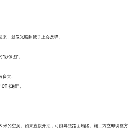
回来，就像光照到镜子上会反弹。
"影像图"。
有多大。
CT 扫描"。
3 米的空洞。如果直接开挖，可能导致路面塌陷。施工方立即调整方