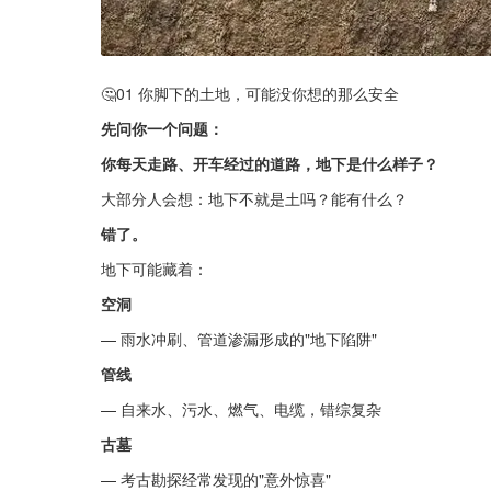
🤔01 你脚下的土地，可能没你想的那么安全
先问你一个问题：
你每天走路、开车经过的道路，地下是什么样子？
大部分人会想：地下不就是土吗？能有什么？
错了。
地下可能藏着：
空洞
— 雨水冲刷、管道渗漏形成的"地下陷阱"
管线
— 自来水、污水、燃气、电缆，错综复杂
古墓
— 考古勘探经常发现的"意外惊喜"