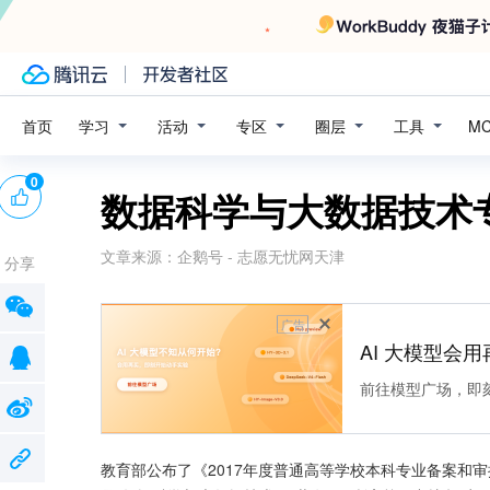
学习
活动
专区
圈层
工具
首页
M
0
数据科学与大数据技术
文章来源：
企鹅号 - 志愿无忧网天津
分享
广告
AI 大模型会用
前往模型广场，即
教育部公布了《2017年度普通高等学校本科专业备案和审