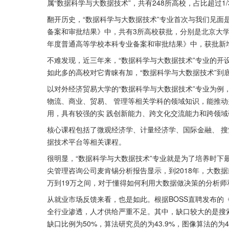
属“数据科学与大数据技术”，共有248所高校，占比超过1/
翻开历史，“数据科学与大数据技术”专业首次与我们见面是
备案和审批结果》中，共有3所高校获批，分别是北京大学
年度普通高等学校本科专业备案和审批结果》中，获批新增
不难发现，近三年来，“数据科学与大数据技术”专业的开设
如此多的高校对它青睐有加，“数据科学与大数据技术”到
以对外经济贸易大学的“数据科学与大数据技术”专业为例
物流、商业、贸易、 管理等相关学科的领域知识，能推动
用，具有较强的实 践创新能力、跨文化交流能力和跨领
核心课程包括了微观经济学、计量经济学、国际金融、 
据技术平台等相关课程。
很明显，“数据科学与大数据技术”专业就是为了培养时下
尖管理咨询公司麦肯锡分析报告显示，到2018年，大数
万到19万之间，对于懂得如何利用大数据做决策的分析师
从就业市场反馈来看，也是如此。根据BOSS直聘发布的
全行业渗透，人才供给严重不足。其中，缺口较大的是搜索
缺口比例为50%，算法研究员的为43.9%，图像算法的为