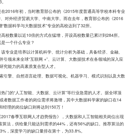
3。
在2016年初，当时教育部公布的《2015年度普通高等学校本科专业
、对外经济贸易大学、中南大学。而在去年，教育部公布的《2016
“数据科学与大数据技术”专业的高校达到了32所。
高校数量以近10倍的方式在猛增，开设高校数量已累计到284所。
底是一个什么专业？
，该专业是培养以计算机科学、统计分析为基础，具备经济、金融、
并引领未来全球“互联网 +”、云计算、大数据技术在各领域的深入应
域研究能力的高素质复合型人才。
搜索引擎、自然语言处理、数据可视化、机器学习、模式识别以及大数
最热门的“人工智能、大数据、云计算”等行业急需的人才。据全球顶
据或者数据工作者的岗位需求将激增，其中大数据科学家的缺口在14
和经理的岗位缺口则将达到150万！
《2017春季互联网人才趋势报告》，大数据和人工智能相关岗位出现
算法，供给量只能达到需求的44%，还有56%的缺口。推荐算法的
43%，深度学习的缺口量排在第十，为33.8%。