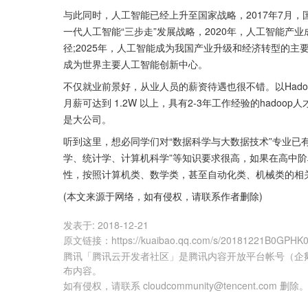
与此同时，人工智能已经上升至国家战略，2017年7月
一代人工智能“三步走”发展战略，2020年，人工智能
径;2025年，人工智能成为我国产业升级和经济转型的主
成为世界主要人工智能创新中心。
不仅就业前景好，从业人员的薪资待遇也很不错。以Hadoo
月薪可达到 1.2W 以上，具有2-3年工作经验的hado
是大公司。
听到这里，想必同学们对“数据科学与大数据技术”专业已
学、统计学、计算机科学”等知识要求很高，如果在高中
性，按照计算机类、数学类，甚至自动化类、机械类的相
(本文来源于网络，如有侵权，请联系作者删除)
发表于:
2018-12-21
原文链接
：
https://kuaibao.qq.com/s/20181221B0GPHK
腾讯「腾讯云开发者社区」是腾讯内容开放平台帐号（企
布内容。
如有侵权，请联系 cloudcommunity@tencent.com 删除