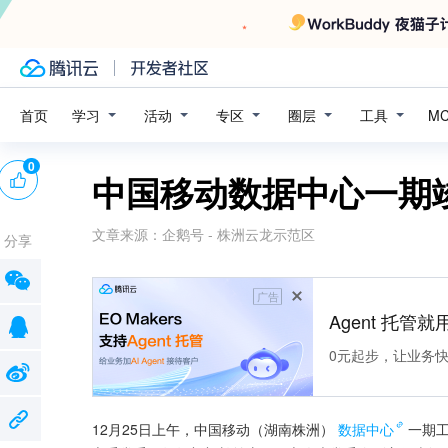
学习
活动
专区
圈层
工具
首页
M
0
中国移动数据中心一期
文章来源：
企鹅号 - 株洲云龙示范区
分享
广告
Agent 托管就用
0元起步，让业务快速拥
12月25日上午，中国移动（湖南株洲）
数据中心
一期