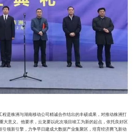
。
工程是株洲与湖南移动公司精诚合作结出的丰硕成果，对推动株洲打
重大意义。他要求，云龙要以此次项目竣工为新的起点，依托良好区
新引领新引擎，力争早日建成大数据产业集聚区，培育经济腾飞新动