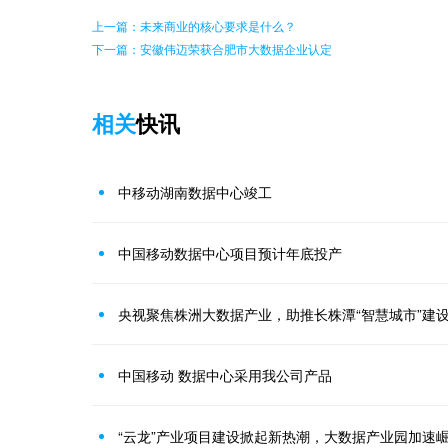
上一篇：未来商业的核心要求是什么？
下一篇：安徽伟迈荣获合肥市大数据企业认定
相关
快讯
中移动湖南数据中心竣工
中国移动数据中心项目预计年底投产
央视聚焦株洲大数据产业，助推长株潭“智慧城市”建
中国移动 数据中心采用我公司产品
“云龙”产业项目建设掀起新热潮，大数据产业园加速