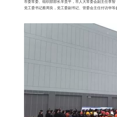
市委常委、组织部部长羊贵平，市人大常委会副主任李智
党工委书记蔡周良，党工委副书记、管委会主任付访华等