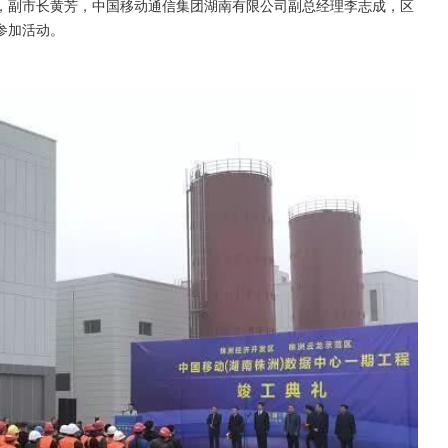
，副市长黄芳，中国移动通信集团湖南有限公司副总经理李志成，区
参加活动。