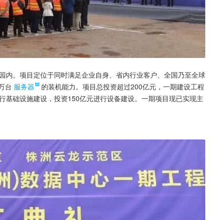
园内。项目定位于同时满足企业自身、省内行业客户、全国乃至全球
万台
服务器
的装机能力。项目总投资超过200亿元，一期建设工程
进行基础设施建设，投资150亿元进行设备建设。一期项目现已实现主