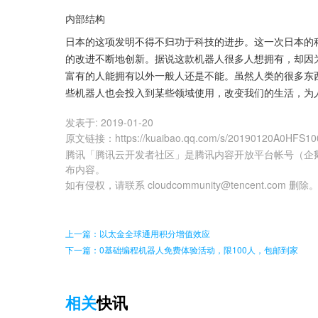
内部结构
日本的这项发明不得不归功于科技的进步。这一次日本的
的改进不断地创新。据说这款机器人很多人想拥有，却因
富有的人能拥有以外一般人还是不能。虽然人类的很多东
些机器人也会投入到某些领域使用，改变我们的生活，为
发表于:
2019-01-20
原文链接
：
https://kuaibao.qq.com/s/20190120A0HFS10
腾讯「腾讯云开发者社区」是腾讯内容开放平台帐号（企
布内容。
如有侵权，请联系 cloudcommunity@tencent.com 删除
上一篇：以太金全球通用积分增值效应
下一篇：0基础编程机器人免费体验活动，限100人，包邮到家
相关
快讯