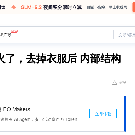
CP广场
文章/答
火了，去掉衣服后 内部结构
举报
 EO Makers
立即体验
有 AI Agent，参与活动赢百万 Token