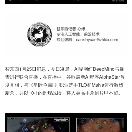
智东西1月25日消息，今日凌晨，AI界网红DeepMind与暴
雪进行联合直播，在直播中，谷歌最新AI程序AlphaStar首
度亮相，与《星际争霸II》职业选手TLO和MaNa进行激烈
厮杀，并以10-1的辉煌战绩，将人类高手杀到片甲不留。