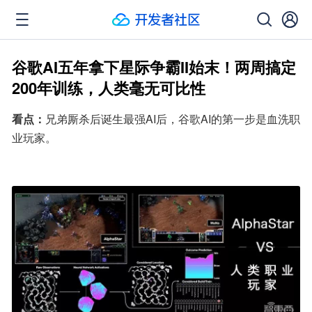
谷歌AI五年拿下星际争霸II始末！两周搞定
200年训练，人类毫无可比性
看点：
兄弟厮杀后诞生最强AI后，谷歌AI的第一步是血洗职
业玩家。