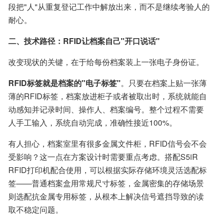
段把"人"从重复登记工作中解放出来，而不是继续考验人的
耐心。
二、技术路径：RFID让档案自己"开口说话"
改变现状的关键，在于给每份档案装上一张电子身份证。
RFID标签就是档案的"电子标签"
。只要在档案上贴一张薄
薄的RFID标签，档案放进柜子或者被取出时，系统就能自
动感知并记录时间、操作人、档案编号。整个过程不需要
人手工输入，系统自动完成，准确性接近100%。
有人担心，档案室里有很多金属文件柜，RFID信号会不会
受影响？这一点在方案设计时需要重点考虑。搭配S5iR 
RFID打印机配合使用，可以根据实际存储环境灵活选配标
签——普通档案盒用常规尺寸标签，金属密集的存储场景
则选配抗金属专用标签，从根本上解决信号遮挡导致的读
取不稳定问题。