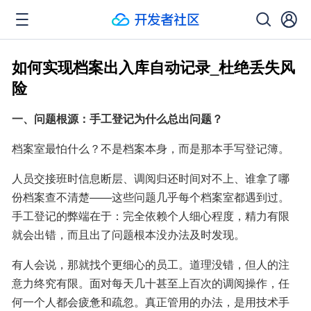
如何实现档案出入库自动记录_杜绝丢失风
险
一、问题根源：手工登记为什么总出问题？
档案室最怕什么？不是档案本身，而是那本手写登记簿。
人员交接班时信息断层、调阅归还时间对不上、谁拿了哪
份档案查不清楚——这些问题几乎每个档案室都遇到过。
手工登记的弊端在于：完全依赖个人细心程度，精力有限
就会出错，而且出了问题根本没办法及时发现。
有人会说，那就找个更细心的员工。道理没错，但人的注
意力终究有限。面对每天几十甚至上百次的调阅操作，任
何一个人都会疲惫和疏忽。真正管用的办法，是用技术手