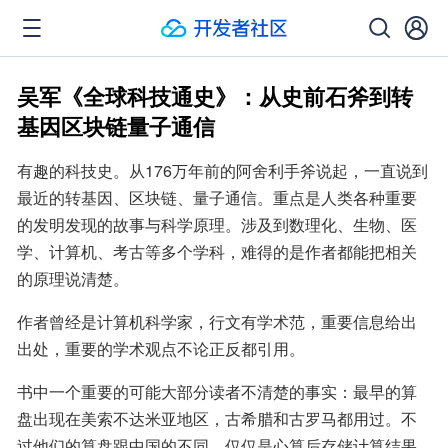
吴军《全球科技通史》：从史前石斧到转
基因区块链量子通信
有趣的科技史。从176万年前的阿舍利手斧说起，一直说到
最近的转基因、区块链、量子通信。重点是人类各种重要
的发明发现的故事与科学原理。涉及到数理化、生物、医
学、计算机、考古等多个学科，难得的是作者都能把相关
的原理说清楚。
作者曾经是计算机科学家，行文有学术范，重要信息给出
出处，重要的学术观点不论正反都引用。
书中一个重要的可能大部分读者不清楚的事实：最早的算
盘出现在美索不达米亚地区，古希腊和古罗马都用过。不
过他们的算盘跟中国的不同，仅仅是心算后存储计算结果