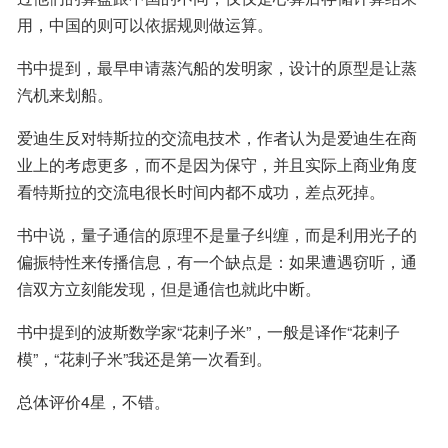
用，中国的则可以依据规则做运算。
书中提到，最早申请蒸汽船的发明家，设计的原型是让蒸
汽机来划船。
爱迪生反对特斯拉的交流电技术，作者认为是爱迪生在商
业上的考虑更多，而不是因为保守，并且实际上商业角度
看特斯拉的交流电很长时间内都不成功，差点死掉。
书中说，量子通信的原理不是量子纠缠，而是利用光子的
偏振特性来传播信息，有一个缺点是：如果遭遇窃听，通
信双方立刻能发现，但是通信也就此中断。
书中提到的波斯数学家“花剌子米”，一般是译作“花剌子
模”，“花剌子米”我还是第一次看到。
总体评价4星，不错。