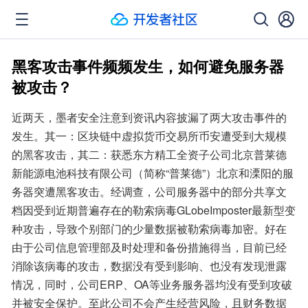
黑客攻击事件频频发生，如何避免服务器
被攻击？
近两天，墨者安全注意到资讯内容披漏了两大攻击事件的
发生。其一：区块链中虚拟货币交易所币安遭受到大规模
的黑客攻击，其二：获悉东方精工全资子公司北京普莱德
新能源电池科技有限公司（简称“普莱德”）北京和溧阳的服
务器突遭黑客攻击。经调查，公司服务器中的部分共享文
档因受到近期普遍存在的勒索病毒GLobeImposter最新型变
种攻击，导致个别部门的少量数据被勒索病毒加密。好在
由于公司信息管理部及时处理和备份措施得当，目前已经
消除该病毒的攻击，数据没有受到影响、也没有发现泄露
情况，同时，公司ERP、OA等业务服务器均没有受到攻破
并被安全保护。至此公司不会产生经营风险，且财务数据