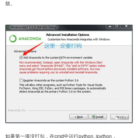
烦。
如果第一项没打勾，在cmd中运行python, ipython，