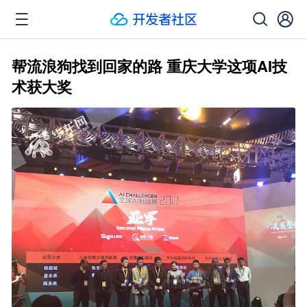
帮流浪狗找到回家的路 重庆大学这项AI技
术获大奖