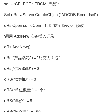
sql = "SELECT * FROM [产品]"
Set oRs = Server.CreateObject("ADODB.Recordset")
oRs.Open sql, oConn, 1, 3  '这个3表示可修改
'调用 AddNew 准备插入记录
oRs.AddNew()
oRs("产品名称") = "巧克力面包"
oRs("供应商ID") = 8
oRS("类别ID") = 3
oRS("单位数量") = "个"
oRS("单价") = 5
oRS("库存量") = 150