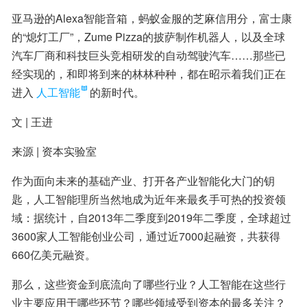
亚马逊的Alexa智能音箱，蚂蚁金服的芝麻信用分，富士康
的“熄灯工厂”，Zume Pizza的披萨制作机器人，以及全球
汽车厂商和科技巨头竞相研发的自动驾驶汽车……那些已
经实现的，和即将到来的林林种种，都在昭示着我们正在
进入
人工智能
的新时代。
文 | 王进
来源 | 资本实验室
作为面向未来的基础产业、打开各产业智能化大门的钥
匙，人工智能理所当然地成为近年来最炙手可热的投资领
域：据统计，自2013年二季度到2019年二季度，全球超过
3600家人工智能创业公司，通过近7000起融资，共获得
660亿美元融资。
那么，这些资金到底流向了哪些行业？人工智能在这些行
业主要应用于哪些环节？哪些领域受到资本的最多关注？