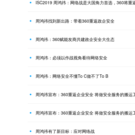
ISC2019 周鸿祎：网络战是大国角力首选，360将
周鸿祎找到新出路：带着360重返政企安全
周鸿祎：360赋能友商共建政企安全大生态
周鸿祎：必须以作战视角看待网络安全
周鸿祎：网络安全不懂To C做不了To B
周鸿祎宣布：360重返企业安全 将做安全服务的搬运
周鸿祎宣布：360重返企业安全 将做安全服务的搬运
周鸿祎有了新目标：应对网络战