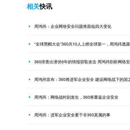
相关
快讯
周鸿祎：企业网络安全问题将面临四大变化
“全球黑帽大会”360共10人上榜全球第一，周鸿祎透
360排查出潜伏6年的情报窃取攻击 周鸿祎剖析网络
周鸿祎宣布：360将进军企业安全 建设网络战下的国
周鸿祎：网络战时刻发生，360将重返企业安全
周鸿祎：进军企业安全要干非360莫属的事