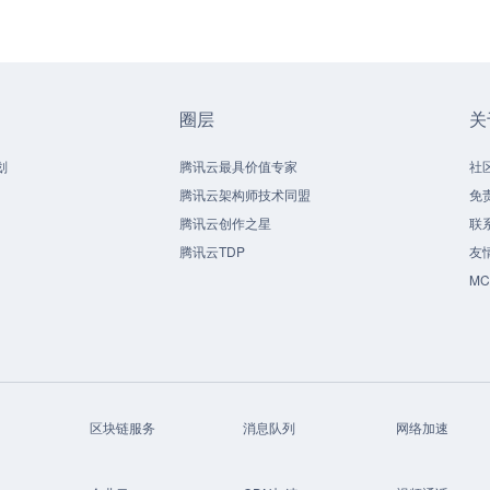
圈层
关
划
腾讯云最具价值专家
社
腾讯云架构师技术同盟
免
腾讯云创作之星
联
腾讯云TDP
友
M
区块链服务
消息队列
网络加速