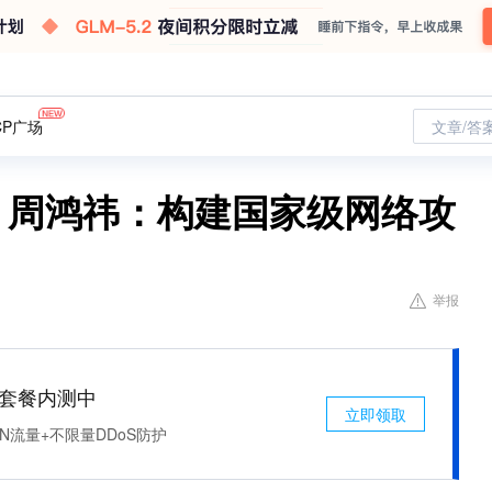
CP广场
文章/答
，周鸿祎：构建国家级网络攻
举报
免费套餐内测中
立即领取
N流量+不限量DDoS防护