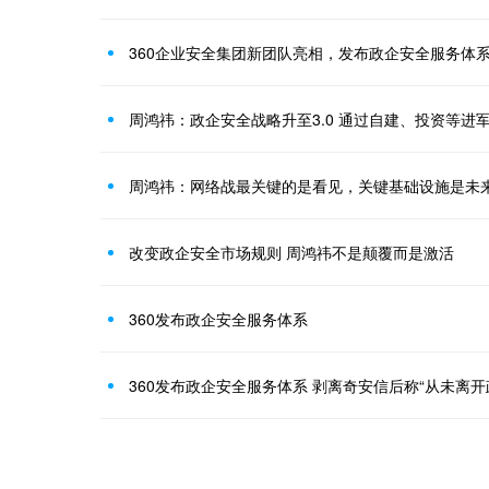
360企业安全集团新团队亮相，发布政企安全服务体
周鸿祎：政企安全战略升至3.0 通过自建、投资等进
周鸿祎：网络战最关键的是看见，关键基础设施是未
改变政企安全市场规则 周鸿祎不是颠覆而是激活
360发布政企安全服务体系
360发布政企安全服务体系 剥离奇安信后称“从未离开