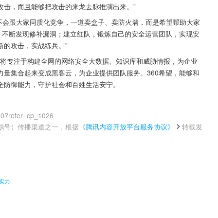
攻击，而且能够把攻击的来龙去脉推演出来。”
不仅不会跟大家同质化竞争，一道卖盒子、卖防火墙，而是希望帮助大家
，不断发现修补漏洞；建立红队，锻炼自己的安全运营团队，实现安
断的攻击，实战练兵。”
60将专注于构建全网的网络安全大数据、知识库和威胁情报，为企业
量集合起来变成黑客云，为企业提供团队服务。360希望，能够和
全防御能力，守护社会和百姓生活安宁。
00?refer=cp_1026
鹅号）传播渠道之一，根据
《腾讯内容开放平台服务协议》
转载发
。
实力