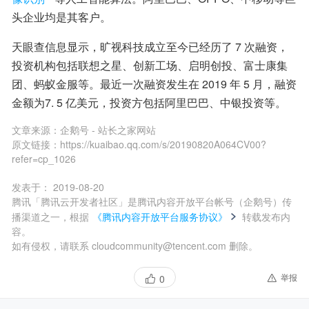
头企业均是其客户。
天眼查信息显示，旷视科技成立至今已经历了 7 次融资，
投资机构包括联想之星、创新工场、启明创投、富士康集
团、蚂蚁金服等。最近一次融资发生在 2019 年 5 月，融资
金额为7. 5 亿美元，投资方包括阿里巴巴、中银投资等。
文章来源：
企鹅号 - 站长之家网站
原文链接：
https://kuaibao.qq.com/s/20190820A064CV00?
refer=cp_1026
发表于：
2019-08-20
腾讯「腾讯云开发者社区」是腾讯内容开放平台帐号（企鹅号）传
播渠道之一，根据
《腾讯内容开放平台服务协议》
转载发布内
容。
如有侵权，请联系 cloudcommunity@tencent.com 删除。
举报
0