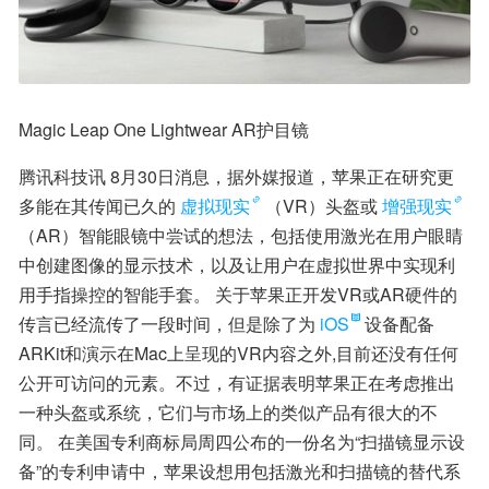
Magic Leap One Lightwear AR护目镜
腾讯科技讯 8月30日消息，据外媒报道，苹果正在研究更
多能在其传闻已久的
虚拟现实
（VR）头盔或
增强现实
（AR）智能眼镜中尝试的想法，包括使用激光在用户眼睛
中创建图像的显示技术，以及让用户在虚拟世界中实现利
用手指操控的智能手套。 关于苹果正开发VR或AR硬件的
传言已经流传了一段时间，但是除了为
iOS
设备配备
ARKit和演示在Mac上呈现的VR内容之外,目前还没有任何
公开可访问的元素。不过，有证据表明苹果正在考虑推出
一种头盔或系统，它们与市场上的类似产品有很大的不
同。 在美国专利商标局周四公布的一份名为“扫描镜显示设
备”的专利申请中，苹果设想用包括激光和扫描镜的替代系